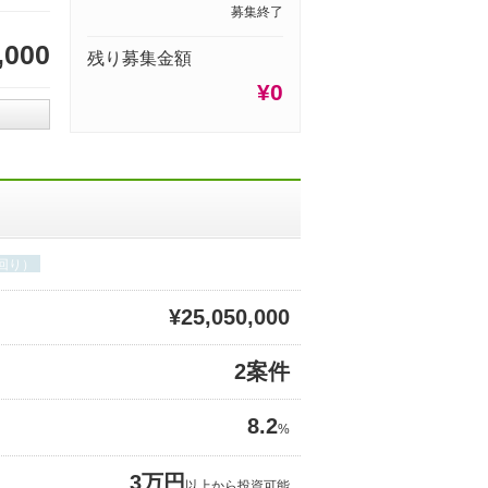
募集終了
,000
残り募集金額
¥0
回り）
¥25,050,000
2案件
8.2
%
3万円
以上から投資可能