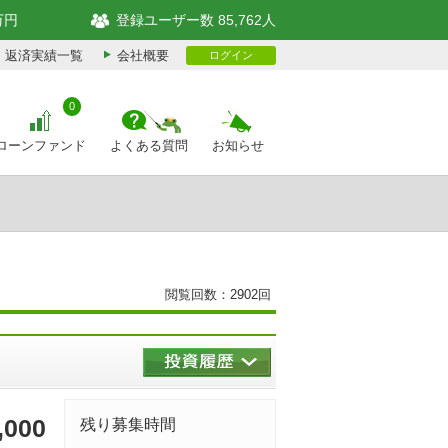
万円
登録ユーザー数 85,762人
返済実績一覧
会社概要
ログイン
0
ローンファンド
よくある質問
お知らせ
閲覧回数：2902回
,000
残り募集時間