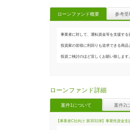
ローンファンド概要
参考受
事業者に対して、運転資金等を支援する
投資家の皆様に利回りも追求できる商品
投資ご検討のほど宜しくお願い致します
ローンファンド詳細
案件1について
案件2
【事業者C社向け 第3031弾】事業性資金支援