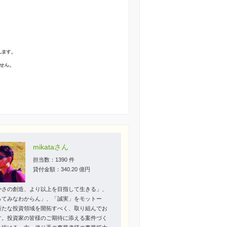
mikataさん
担当数：1390 件
貸付金額：340.20 億円
かさの創造、より以上を目指して生きる」、
ってみなわからん」、「誠実」をモットー
新たな投資領域を開拓すべく、取り組んでお
す。投資家の皆様のご期待に添える案件づく