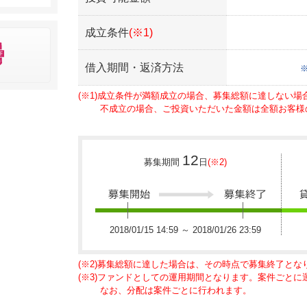
成立条件
(※1)
借入期間・返済方法
(※1)成立条件が満額成立の場合、募集総額に達しない
不成立の場合、ご投資いただいた金額は全額お客様
12
募集期間
日
(※2)
2018/01/15 14:59 ～ 2018/01/26 23:59
(※2)募集総額に達した場合は、その時点で募集終了とな
(※3)ファンドとしての運用期間となります。案件ごと
なお、分配は案件ごとに行われます。