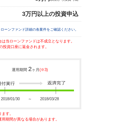
3万円以上の投資申込
※ローンファンド詳細の各案件をご確認ください。
場合は当ローンファンドは不成立となります。
の投資口座に返金されます。
2
運用期間
ヶ月
(※3)
2018/01/30 ～ 2018/03/28
ります。
に運用期間が異なる場合があります。