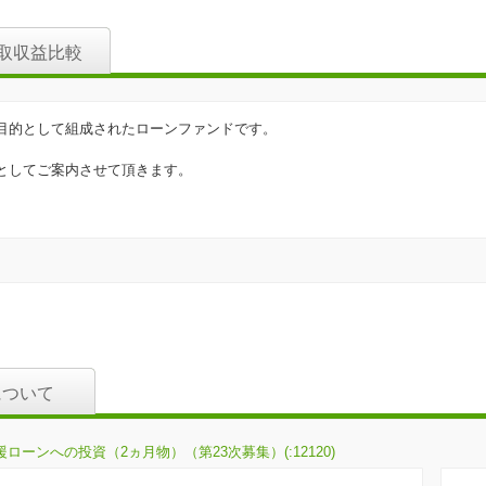
取収益比較
目的として組成されたローンファンドです。
としてご案内させて頂きます。
。
について
ローンへの投資（2ヵ月物）（第23次募集）(:12120)