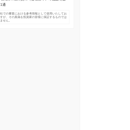
 1通
弊社での審査における参考情報として使用いたしてお
ますが、その真偽を投資家の皆様に保証するものでは
りません。