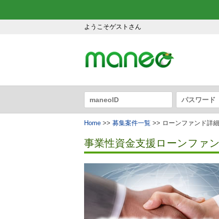
ようこそゲストさん
Home
>>
募集案件一覧
>> ローンファンド詳
事業性資金支援ローンファンド