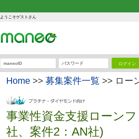
ようこそゲストさん
ログイン
Home
>>
募集案件一覧
>> ロ
事業性資金支援ローンファ
社、案件2：AN社)