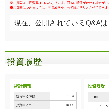
※ご質問は、投資家様のみとなります。回答に時間がかかる場合がご
※ご質問につきましては、募集成立をもって締め切りとさせて頂きま
現在、公開されているQ&A
投資履歴
統計情報
投資履歴
投資申込件数
13 件
no
投資申込率
100 %
1
51