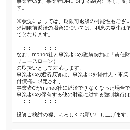
事業者Cは、事業者DMに対する融資に際し、約
す。
※状況によっては、期限前返済の可能性もござ
※期限前返済の場合については、利息の発生は
でとなります。
：：：：：：：：：
なお、maneo社と事業者Cの融資契約は「責任
リコースローン）
の取扱いとして対応します。
事業者Cの返済原資は、事業者Cを貸付人・事業
付債権に限定され、
事業者Cがmaneo社に返済できなくなった場合
事業者Cの保有する他の財産に対する強制執行
：：：：：：：：：
投資ご検討の程、よろしくお願い申し上げます