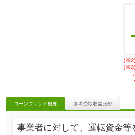
(※
(※
ローンファンド概要
参考受取収益比較
事業者に対して、運転資金等