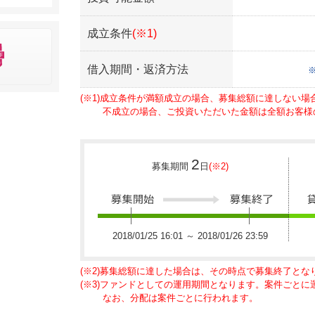
成立条件
(※1)
借入期間・返済方法
(※1)成立条件が満額成立の場合、募集総額に達しない
不成立の場合、ご投資いただいた金額は全額お客様
2
募集期間
日
(※2)
2018/01/25 16:01 ～ 2018/01/26 23:59
(※2)募集総額に達した場合は、その時点で募集終了とな
(※3)ファンドとしての運用期間となります。案件ごと
なお、分配は案件ごとに行われます。