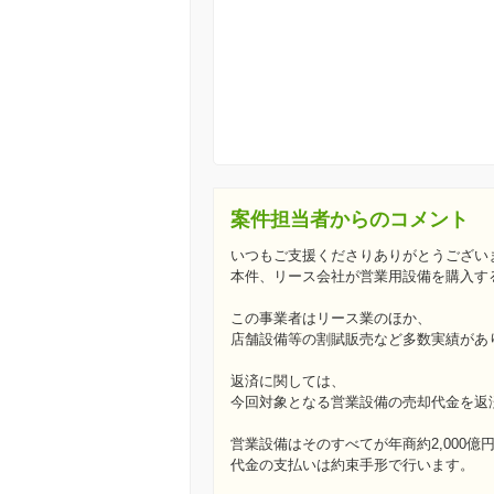
案件担当者からのコメント
いつもご支援くださりありがとうござい
本件、リース会社が営業用設備を購入す
この事業者はリース業のほか、
店舗設備等の割賦販売など多数実績があ
返済に関しては、
今回対象となる営業設備の売却代金を返
営業設備はそのすべてが年商約2,000
代金の支払いは約束手形で行います。