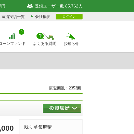
万円
登録ユーザー数 85,762人
返済実績一覧
会社概要
ログイン
0
ローンファンド
よくある質問
お知らせ
閲覧回数：2353回
,000
残り募集時間