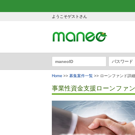
ようこそゲストさん
Home
>>
募集案件一覧
>> ローンファンド詳
事業性資金支援ローンファンド