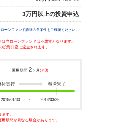
3万円以上の投資申込
※ローンファンド詳細の各案件をご確認ください。
場合は当ローンファンドは不成立となります。
の投資口座に返金されます。
2
運用期間
ヶ月
(※3)
2018/01/30 ～ 2018/03/28
ります。
に運用期間が異なる場合があります。