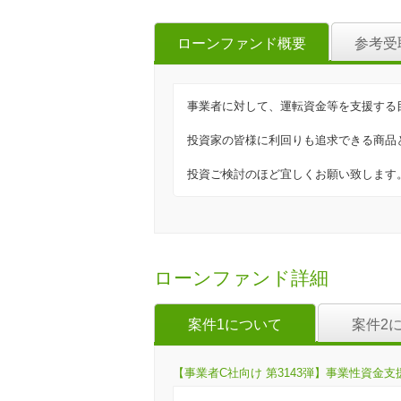
ローンファンド概要
参考受
事業者に対して、運転資金等を支援する
投資家の皆様に利回りも追求できる商品
投資ご検討のほど宜しくお願い致します
ローンファンド詳細
案件1について
案件2
【事業者C社向け 第3143弾】事業性資金支援