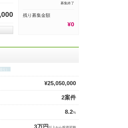
募集終了
,000
残り募集金額
¥0
回り）
¥25,050,000
2案件
8.2
%
3万円
以上から投資可能