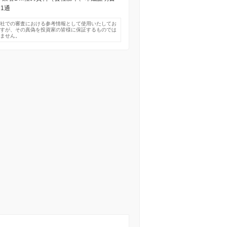
 1通
弊社での審査における参考情報として使用いたしてお
ますが、その真偽を投資家の皆様に保証するものでは
りません。