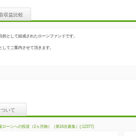
取収益比較
目的として組成されたローンファンドです。
としてご案内させて頂きます。
。
について
ローンへの投資（2ヵ月物）（第16次募集）(:12377)