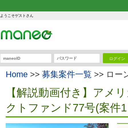
ようこそゲストさん
ログイン
Home
>>
募集案件一覧
>> ロ
【解説動画付き】アメリ
クトファンド77号(案件1