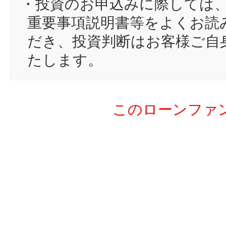
・投資のお申込みに際しては
17
ma
重要事項説明書等をよくお読
18
ta
だき、投資判断はお客様ご自
19
hi
たします。
20
hi
21
am
このローンファ
22
tw
23
bi
24
pn
25
hy
26
qw
27
k3
28
Vi