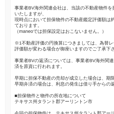
事業者BV海外関連会社は、当該の不動産物件を
いたしますが、
現時点において担保物件の不動産鑑定評価額は約24
ております。
（maneoでは担保設定はおこないません。）
※1不動産評価の円換算につきましては、為替レ
評価額が変わる場合が御座いますのでご了承下
事業者BVの返済については、事業者BV海外関連
済を原資に行われます。
早期に担保不動産の売却が成立した場合は、期
早期弁済の場合は、利息の発生は借り手からの
■担保物件と物件の所在地について
テキサス州タラント郡アーリントン市
今回の担保物件は、テキサス州タラント郡アーリ