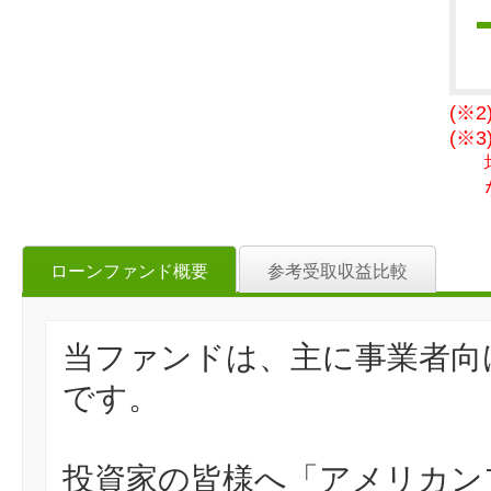
(※
(※
ローンファンド概要
参考受取収益比較
当ファンドは、主に事業者向
です。
投資家の皆様へ「アメリカン