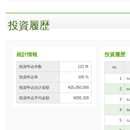
投資履歴
統計情報
投資履歴
投資申込件数
122 件
no
投資申込率
100 %
1
ma
投資申込合計金額
¥25,050,000
2
mi
投資申込平均金額
¥205,328
3
su
4
tu
5
cu