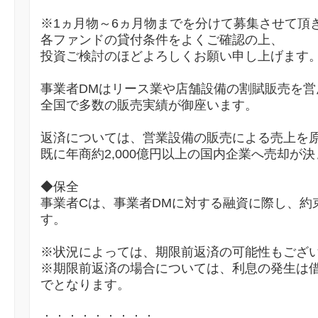
※1ヵ月物～6ヵ月物までを分けて募集させて頂
各ファンドの貸付条件をよくご確認の上、
投資ご検討のほどよろしくお願い申し上げます
事業者DMはリース業や店舗設備の割賦販売を営
全国で多数の販売実績が御座います。
返済については、営業設備の販売による売上を
既に年商約2,000億円以上の国内企業へ売却が
◆保全
事業者Cは、事業者DMに対する融資に際し、約
す。
※状況によっては、期限前返済の可能性もござ
※期限前返済の場合については、利息の発生は
でとなります。
：：：：：：：：：