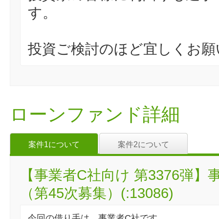
す。
投資ご検討のほど宜しくお願
ローンファンド詳細
案件1について
案件2について
【事業者C社向け 第3376弾
（第45次募集）(:13086)
今回の借り手は、事業者C社です。