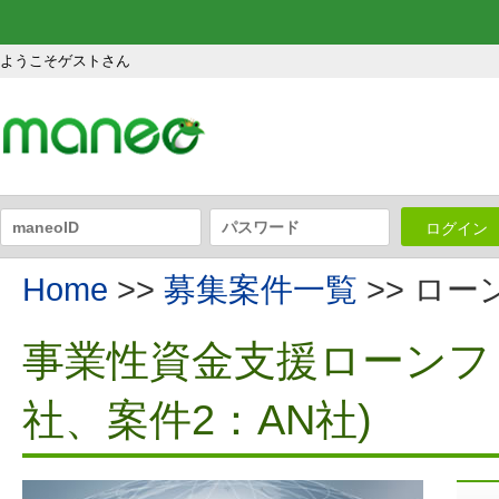
ようこそゲストさん
ログイン
Home
>>
募集案件一覧
>> ロ
事業性資金支援ローンファ
社、案件2：AN社)