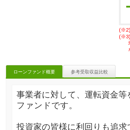
(※
(※
ローンファンド概要
参考受取収益比較
事業者に対して、運転資金等
ファンドです。
投資家の皆様に利回りも追求