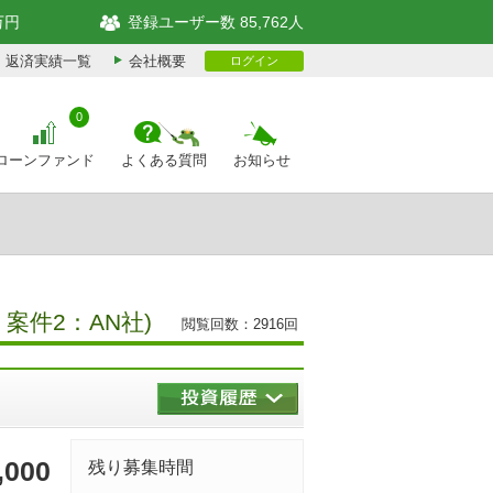
万円
登録ユーザー数 85,762人
返済実績一覧
会社概要
ログイン
0
ローンファンド
よくある質問
お知らせ
案件2：AN社)
閲覧回数：2916回
,000
残り募集時間