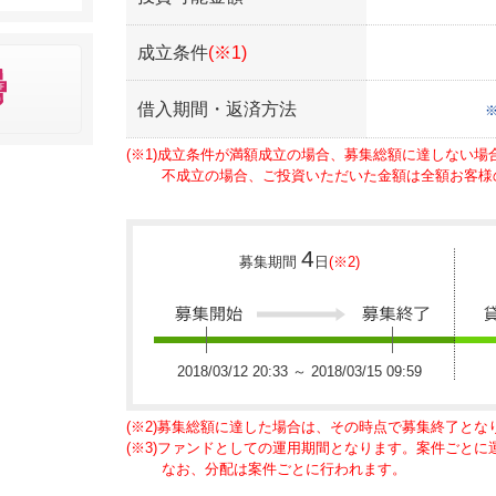
成立条件
(※1)
借入期間・返済方法
(※1)成立条件が満額成立の場合、募集総額に達しない
不成立の場合、ご投資いただいた金額は全額お客様
4
募集期間
日
(※2)
2018/03/12 20:33 ～ 2018/03/15 09:59
(※2)募集総額に達した場合は、その時点で募集終了とな
(※3)ファンドとしての運用期間となります。案件ごと
なお、分配は案件ごとに行われます。