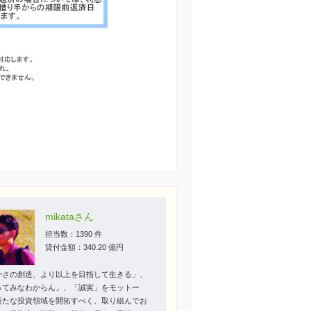
mikataさん
担当数：1390 件
貸付金額：340.20 億円
かさの創造、より以上を目指して生きる」、
ってみなわからん」、「誠実」をモットー
新たな投資領域を開拓すべく、取り組んでお