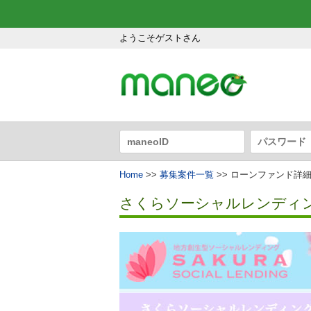
ようこそゲストさん
Home
>>
募集案件一覧
>> ローンファンド詳
さくらソーシャルレンディング