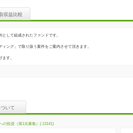
取収益比較
的として組成されたファンドです。
ディング」で取り扱う案件をご案内させて頂きます。
げます。
について
投資（第1次募集）(:13141)