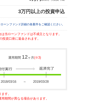
3万円以上の投資申込
※ローンファンド詳細の各案件をご確認ください。
場合は当ローンファンドは不成立となります。
の投資口座に返金されます。
12
運用期間
ヶ月
(※3)
2018/03/16 ～ 2019/03/28
ります。
に運用期間が異なる場合があります。