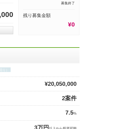
募集終了
,000
残り募集金額
¥0
回り）
¥20,050,000
2案件
7.5
%
3万円
以上から投資可能