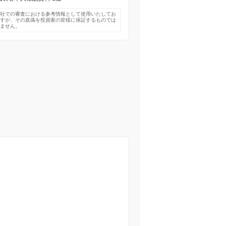
弊社での審査における参考情報として使用いたしてお
ますが、その真偽を投資家の皆様に保証するものでは
りません。