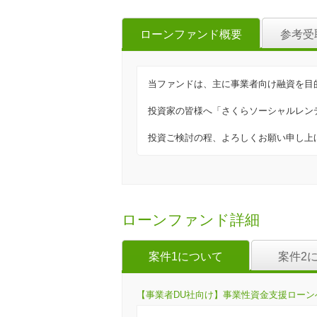
ローンファンド概要
参考受
当ファンドは、主に事業者向け融資を目
投資家の皆様へ「さくらソーシャルレン
投資ご検討の程、よろしくお願い申し上
ローンファンド詳細
案件1について
案件2
【事業者DU社向け】事業性資金支援ローンへの