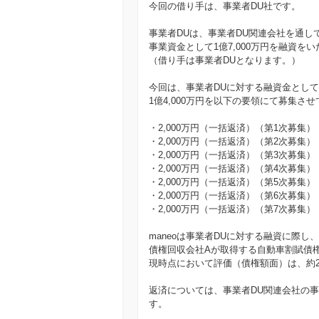
今回の借り手は、事業者DU社です。
事業者DUは、事業者DU関連会社を通し
事業資金として1億7,000万円を融資を
（借り手は事業者DUとなります。）
今回は、事業者DUに対する融資金として
1億4,000万円を以下の要領にて募集さ
・2,000万円（一括返済）（第1次募集）
・2,000万円（一括返済）（第2次募集）
・2,000万円（一括返済）（第3次募集）
・2,000万円（一括返済）（第4次募集）
・2,000万円（一括返済）（第5次募集）
・2,000万円（一括返済）（第6次募集）
・2,000万円（一括返済）（第7次募集）
maneoは事業者DUに対する融資に際し、
債権回収会社Aが取得する自動車割賦債
現時点において評価（債権額面）は、約2億
返済については、事業者DU関連会社の
す。