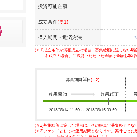
投資可能金額
成立条件
(※1)
借入期間・返済方法
(※1)成立条件が満額成立の場合、募集総額に達しない
不成立の場合、ご投資いただいた金額は全額お客様
2
募集期間
日
(※2)
2018/03/14 11:50 ～ 2018/03/15 09:59
(※2)募集総額に達した場合は、その時点で募集終了とな
(※3)ファンドとしての運用期間となります。案件ごと
なお、分配は案件ごとに行われます。