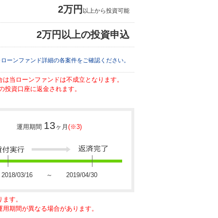
2万円
以上から投資可能
2万円以上の投資申込
※ローンファンド詳細の各案件をご確認ください。
場合は当ローンファンドは不成立となります。
の投資口座に返金されます。
13
運用期間
ヶ月
(※3)
2018/03/16 ～ 2019/04/30
ります。
に運用期間が異なる場合があります。