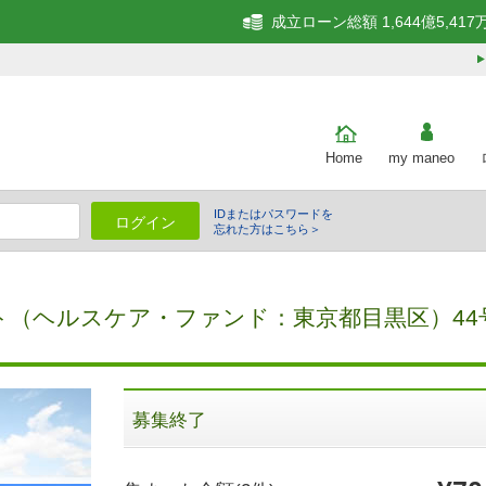
成立ローン総額 1,644億5,417
Home
my maneo
IDまたはパスワードを
ログイン
忘れた方はこちら＞
細
（ヘルスケア・ファンド：東京都目黒区）44号
募集終了