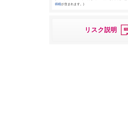
得税
が含まれます。)
リスク説明