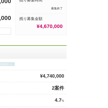
,000
残り募集時間
募集終了
,000
残り募集金額
¥4,670,000
期待利回り）
¥4,740,000
2案件
4.7
%