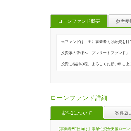
ローンファンド概要
参考受
当ファンドは、主に事業者向け融資を目
投資家の皆様へ「プレリートファンド」
投資ご検討の程、よろしくお願い申し上
ローンファンド詳細
案件1について
案件2
【事業者EF社向け】事業性資金支援ローンへの投