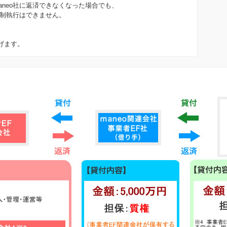
aneo社に返済できなくなった場合でも、
強制執行はできません。
げます。