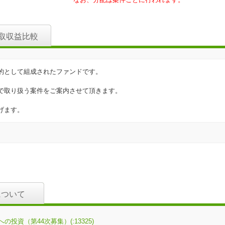
取収益比較
的として組成されたファンドです。
で取り扱う案件をご案内させて頂きます。
げます。
について
資（第44次募集）(:13325)