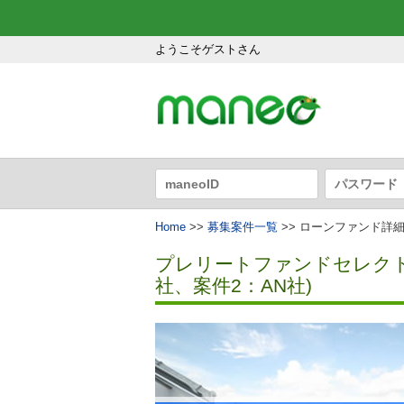
ようこそゲストさん
Home
>>
募集案件一覧
>> ローンファンド詳
プレリートファンドセレクト
社、案件2：AN社)