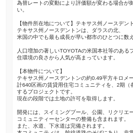
為替レートの変動により評価額が変わる場合が
い。
【物件所在地について】テキサス州ノースデン
テキサス州ノースデントンは、ダラスの北、
米国の中でも最も成長が早い都市のひとつに数
人口増加の著しいTOYOTAの米国本社等のある
住環境の良さから人気が高まっています。
【本物件について】
テキサス州ノースデントンの約0.49平方キロメ
計640区画の賃貸用住宅コミュニティを、2期（
するプロジェクトです。
現在の段階では土地の許可を取得します。
開発には、スイミングプール、公園、リクリエ
コミュニティーセンターの整備も含まれます。
また、水道、下水道は完備されます。
本コミュニティは、幹線道路のそばにあり、非