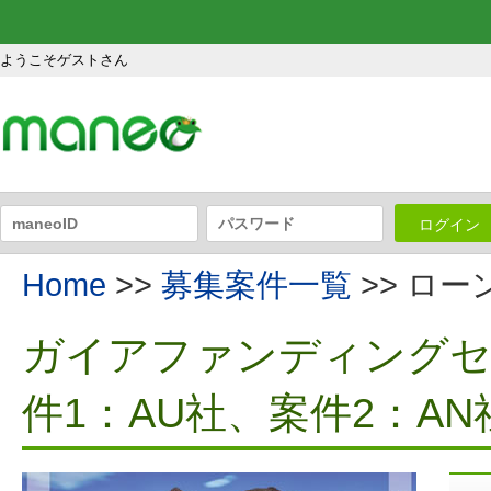
ようこそゲストさん
ログイン
Home
>>
募集案件一覧
>> ロ
ガイアファンディングセレ
件1：AU社、案件2：AN