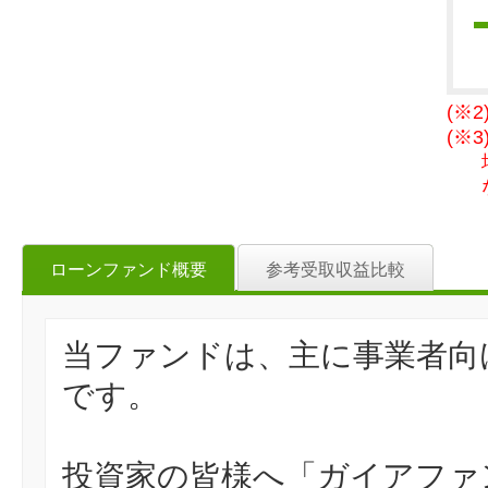
(※
(※
ローンファンド概要
参考受取収益比較
当ファンドは、主に事業者向
です。
投資家の皆様へ「ガイアファ