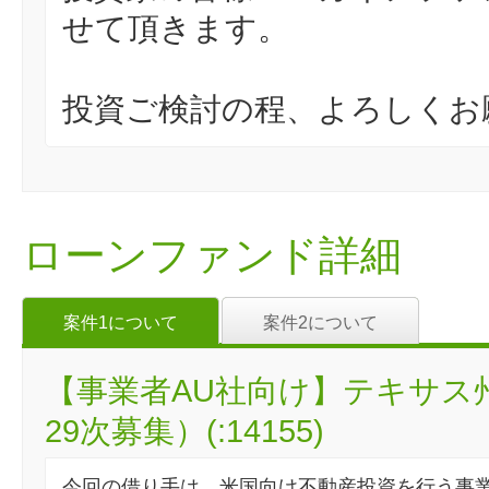
せて頂きます。
投資ご検討の程、よろしくお
ローンファンド詳細
案件1について
案件2について
【事業者AU社向け】テキサス
29次募集）(:14155)
今回の借り手は、米国向け不動産投資を行う事業