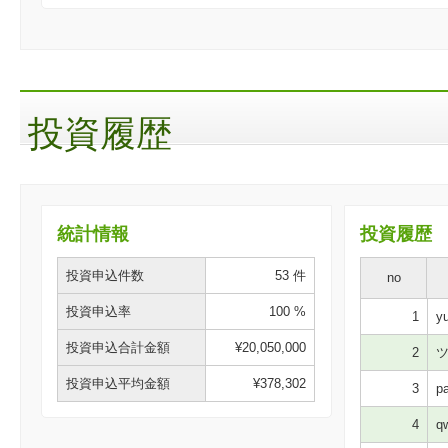
投資履歴
統計情報
投資履歴
投資申込件数
53 件
no
投資申込率
100 %
1
yu
投資申込合計金額
¥20,050,000
2
ツ
投資申込平均金額
¥378,302
3
pa
4
qw