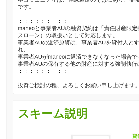
です。
：：：：：：：：：
maneoと事業者AUの融資契約は「責任財産限
スローン）の取扱いとして対応します。
事業者AUの返済原資は、事業者AUを貸付人と
れ、
事業者AUがmaneoに返済できなくなった場合で
事業者AUの保有する他の財産に対する強制執行
：：：：：：：：：
投資ご検討の程、よろしくお願い申し上げます
スキーム説明