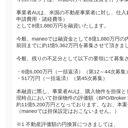
事業者AUは、米国の不動産事業者に対し、仕入
申請費用・諸経費等）
として8億1,880万円を融資いたします。
今般、maneoでは融資金として8億1,880万円の
前回までに約1憶5,362万円を募集させて頂きま
今般、残りの不足分として以下の要領にて募集
・6億6,000万円（一括返済）（第12～44次募集
・517万円（一括返済）（第45次募集）
本融資に際し、事業者AUは、購入物件を担保と
現時点において担保物件の評価額（BPO/Broker Pri
約11億5,200万円となっております。なお、本
（maneoでは担保設定はおこないません。）
※1 不動産評価額の円換算につきましては、