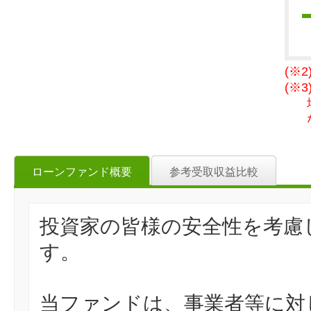
(※
(※
ローンファンド概要
参考受取収益比較
投資家の皆様の安全性を考慮
す。
当ファンドは、事業者等に対