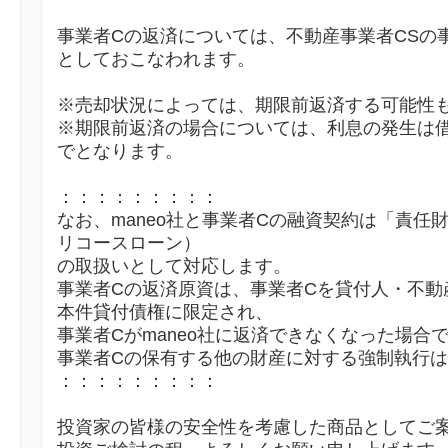
事業者Cの返済については、不動産事業者CSの
としておこなわれます。
※売却状況によっては、期限前返済する可能性
※期限前返済の場合については、利息の発生は
でとなります。
：：：：：：：：：
なお、maneo社と事業者Cの融資契約は「責任
リコースローン）
の取扱いとして対応します。
事業者Cの返済原資は、事業者Cを貸付人・不動
本件貸付債権に限定され、
事業者Cがmaneo社に返済できなくなった場合
事業者Cの保有する他の財産に対する強制執行
：：：：：：：：：
投資家の皆様の安全性を考慮した商品としてご