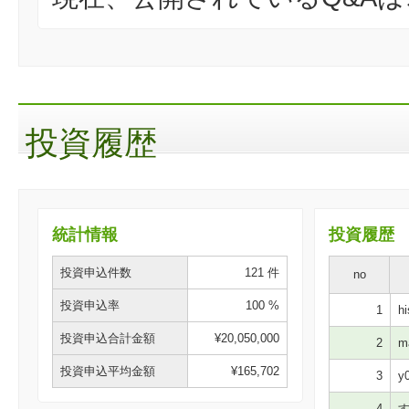
投資履歴
統計情報
投資履歴
投資申込件数
121 件
no
投資申込率
100 %
1
hi
投資申込合計金額
¥20,050,000
2
ma
投資申込平均金額
¥165,702
3
y0
4
す