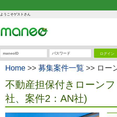
ようこそゲストさん
ログイン
Home
>>
募集案件一覧
>> ロ
不動産担保付きローンファ
社、案件2：AN社)