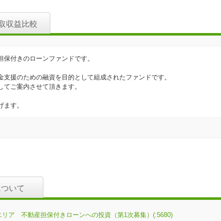
取収益比較
担保付きのローンファンドです。
金支援のための融資を目的として組成されたファンドです。
してご案内させて頂きます。
げます。
について
エリア 不動産担保付きローンへの投資（第1次募集）(:5680)