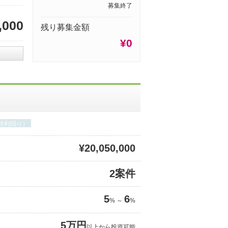
募集終了
,000
残り募集金額
¥0
期待利回り）
¥20,050,000
2案件
5
6
% ～
%
5万円
以上から投資可能