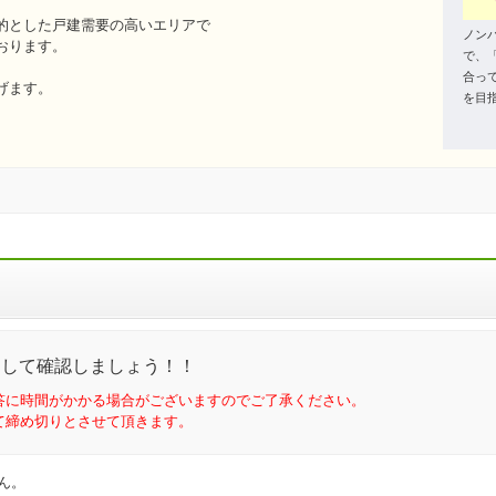
的とした戸建需要の高いエリアで
ノン
おります。
で、
合っ
げます。
を目
問して確認しましょう！！
答に時間がかかる場合がございますのでご了承ください。
て締め切りとさせて頂きます。
ん。