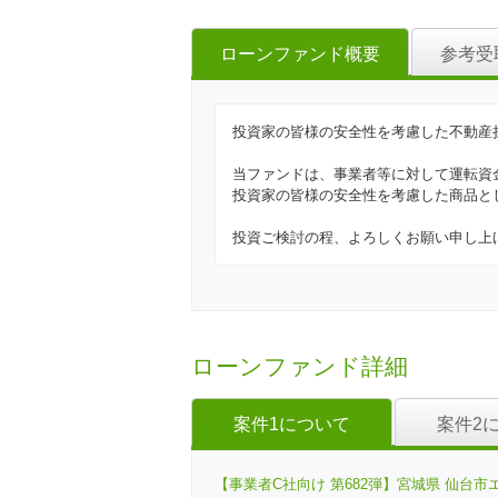
ローンファンド概要
参考受
投資家の皆様の安全性を考慮した不動産
当ファンドは、事業者等に対して運転資
投資家の皆様の安全性を考慮した商品と
投資ご検討の程、よろしくお願い申し上
ローンファンド詳細
案件1について
案件2
【事業者C社向け 第682弾】宮城県 仙台市