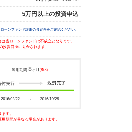
5万円以上の投資申込
※ローンファンド詳細の各案件をご確認ください。
場合は当ローンファンドは不成立となります。
の投資口座に返金されます。
8
運用期間
ヶ月
(※3)
2016/02/22 ～ 2016/10/28
ります。
に運用期間が異なる場合があります。