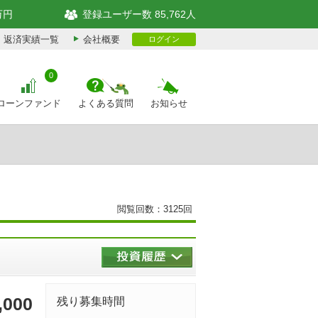
万円
登録ユーザー数 85,762人
返済実績一覧
会社概要
ログイン
0
ローンファンド
よくある質問
お知らせ
閲覧回数：3125回
,000
残り募集時間