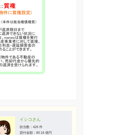
イシコさん
担当数：426 件
貸付金額：80.16 億円