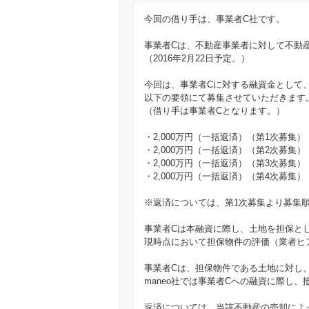
今回の借り手は、事業者C社です。
事業者Cは、不動産事業者に対して不動産
（2016年2月22日予定。）
今回は、事業者Cに対する融資金として、8
以下の要領にて募集させていただきます
（借り手は事業者Cとなります。）
・2,000万円（一括返済）（第1次募集）
・2,000万円（一括返済）（第2次募集）
・2,000万円（一括返済）（第3次募集）
・2,000万円（一括返済）（第4次募集）
※返済については、第1次募集より募集
事業者Cは本融資に際し、土地を担保と
現時点において担保物件の評価（業者ヒア
事業者Cは、担保物件である土地に対し
maneo社では事業者Cへの融資に際し
返済については、当該不動産の売却によ