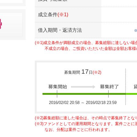
成立条件
(※1)
借入期間・返済方法
(※1)成立条件が満額成立の場合、募集総額に達しない
不成立の場合、ご投資いただいた金額は全額お客様
17
募集期間
日
(※2)
2016/02/02 20:58 ～ 2016/02/18 23:59
(※2)募集総額に達した場合は、その時点で募集終了とな
(※3)ファンドとしての運用期間となります。案件ごと
なお、分配は案件ごとに行われます。