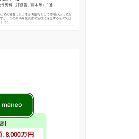
) 物件資料（評価書、謄本等） 1通
弊社での審査における参考情報として使用いたしてお
ますが、その真偽を投資家の皆様に保証するものでは
りません。