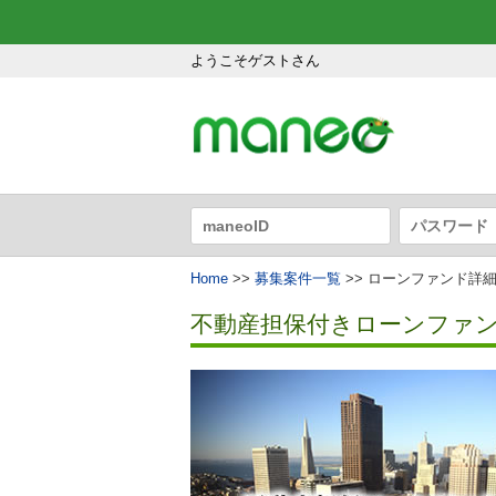
ようこそゲストさん
Home
>>
募集案件一覧
>> ローンファンド詳
不動産担保付きローンファン