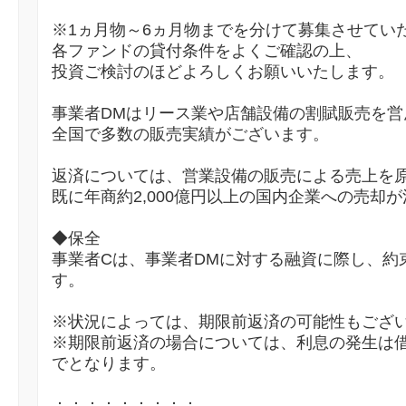
※1ヵ月物～6ヵ月物までを分けて募集させてい
各ファンドの貸付条件をよくご確認の上、
投資ご検討のほどよろしくお願いいたします。
事業者DMはリース業や店舗設備の割賦販売を営
全国で多数の販売実績がございます。
返済については、営業設備の販売による売上を
既に年商約2,000億円以上の国内企業への売却
◆保全
事業者Cは、事業者DMに対する融資に際し、約
す。
※状況によっては、期限前返済の可能性もござ
※期限前返済の場合については、利息の発生は
でとなります。
：：：：：：：：：