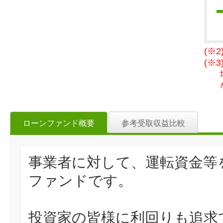
(※
(※
ローンファンド概要
参考受取収益比較
事業者に対して、運転資金等
ファンドです。
投資家の皆様に利回りも追求