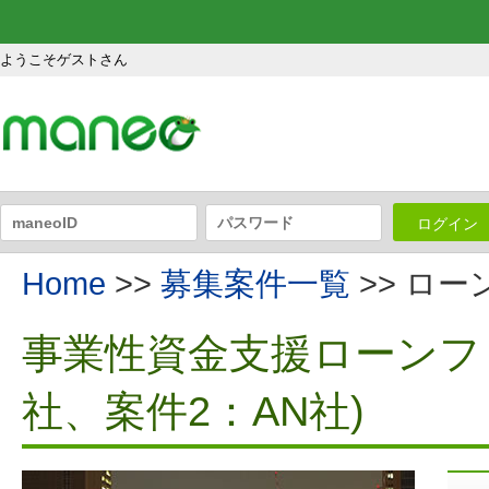
ようこそゲストさん
ログイン
Home
>>
募集案件一覧
>> ロ
事業性資金支援ローンファ
社、案件2：AN社)