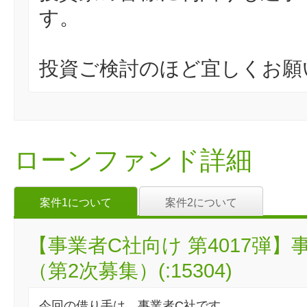
す。
投資ご検討のほど宜しくお願
ローンファンド詳細
案件1について
案件2について
【事業者C社向け 第4017弾
（第2次募集）(:15304)
今回の借り手は、事業者C社です。