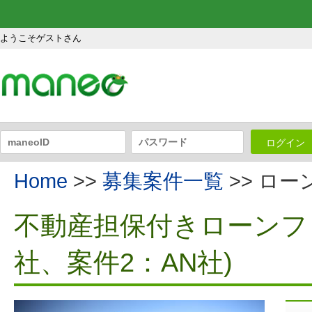
ようこそゲストさん
ログイン
Home
>>
募集案件一覧
>> ロ
不動産担保付きローンファ
社、案件2：AN社)