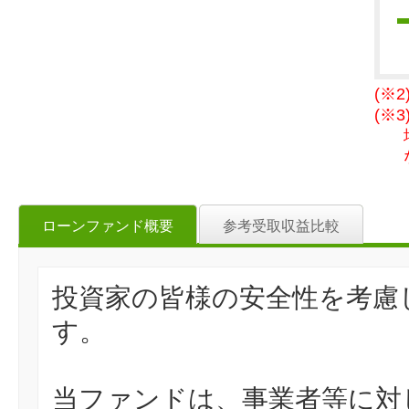
(※
(※
ローンファンド概要
参考受取収益比較
投資家の皆様の安全性を考慮
す。
当ファンドは、事業者等に対