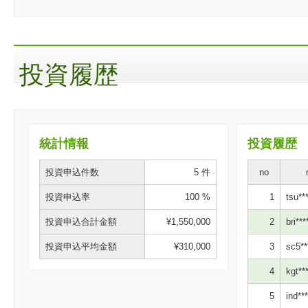
投資履歴
統計情報
投資履歴
投資申込件数
5 件
no
投資申込率
100 %
1
tsu***
投資申込合計金額
¥1,550,000
2
bri***
投資申込平均金額
¥310,000
3
sc5**
4
kgt***
5
ind***