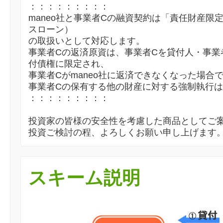
：：：：：：：：：
maneo社と事業者Cの融資契約は「責任財産限
スローン）
の取扱いとして対応します。
事業者Cの返済原資は、事業者Cを貸付人・事業
付債権に限定され、
事業者Cがmaneo社に返済できなくなった場合
事業者Cの保有する他の財産に対する強制執行
：：：：：：：：：
投資家の皆様の安全性を考慮した商品としてご
投資ご検討の程、よろしくお願い申し上げます
スキーム説明