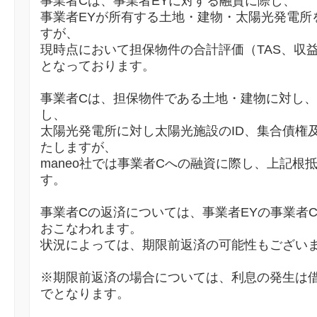
事業者Cは、事業者EYに対する融資に際し、
事業者EYが所有する土地・建物・太陽光発電所
すが、
現時点において担保物件の合計評価（TAS、収益還
となっております。
事業者Cは、担保物件である土地・建物に対し、
し、
太陽光発電所に対し太陽光施設のID、集合債権
たしますが、
maneo社では事業者Cへの融資に際し、上記根
す。
事業者Cの返済については、事業者EYの事業者
おこなわれます。
状況によっては、期限前返済の可能性もござい
※期限前返済の場合については、利息の発生は
でとなります。