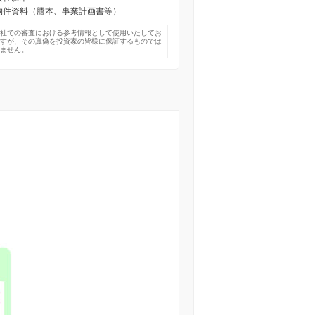
) 物件資料（謄本、事業計画書等）
弊社での審査における参考情報として使用いたしてお
ますが、その真偽を投資家の皆様に保証するものでは
りません。