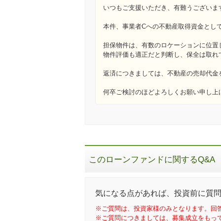
いつもご支援いただき、有難うございま
本件、事業者Cへの不動産取得資金とし
担保物件は、有数のロケーションに位置
物件評価も適正だと判断し、保全は取れ
返済につきましては、不動産の売却代金
何卒ご検討のほどよろしくお願い申し上
このローンファンドに関するQ&A
気になる点があれば、投資前に質
※ご質問は、投資家様のみとなります。回
※ご質問につきましては、募集成立をもっ