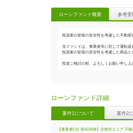
ローンファンド概要
参考受
投資家の皆様の安全性を考慮した不動産
当ファンドは、事業者等に対して運転資
投資家の皆様の安全性を考慮した商品と
投資ご検討の程、よろしくお願い申し上
ローンファンド詳細
案件1について
案件2
【事業者C社 第4228弾】京都市エリア 不動