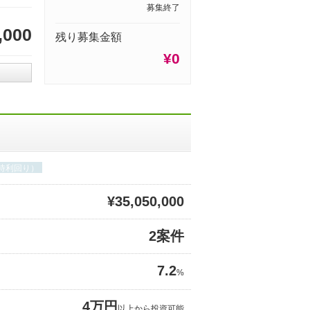
募集終了
,000
残り募集金額
¥0
期待利回り）
¥35,050,000
2案件
7.2
%
4万円
以上から投資可能