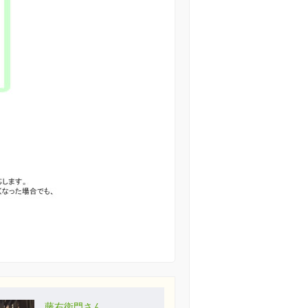
藤右衛門さん