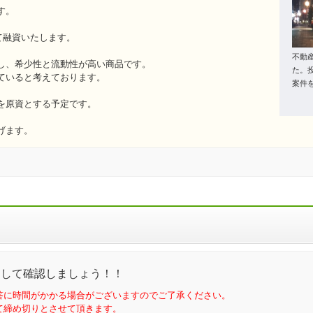
す。
て融資いたします。
不動
し、希少性と流動性が高い商品です。
た。
ていると考えております。
案件
を原資とする予定です。
げます。
問して確認しましょう！！
答に時間がかかる場合がございますのでご了承ください。
て締め切りとさせて頂きます。