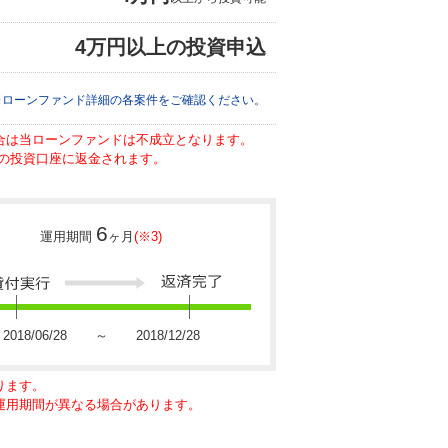
4万円以上の投資申込
※ローンファンド詳細の各案件をご確認ください。
場合は当ローンファンドは不成立となります。
の投資口座に返金されます。
6
運用期間
ヶ月
(※3)
2018/06/28 ～ 2018/12/28
ります。
に運用期間が異なる場合があります。