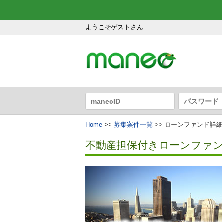
ようこそゲストさん
Home
>>
募集案件一覧
>> ローンファンド詳
不動産担保付きローンファンド1