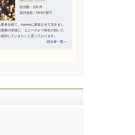
担当数：220 件
貸付金額：59.69 億円
産業者を経て、maneoに参加させて頂きまし
投資家の皆様に、ユニークかつ保全の効いた
を提供していきたいと思っております。
担当者一覧へ