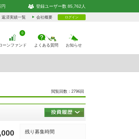
万円
登録ユーザー数 85,762人
返済実績一覧
会社概要
ログイン
0
ローンファンド
よくある質問
お知らせ
閲覧回数：2796回
,000
残り募集時間