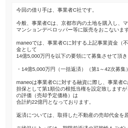
今回の借り手は、事業者C社です。
今般、事業者Cは、京都市内の土地を購入し、
マンションデベロッパー等に販売をおこないま
maneoでは、事業者Cに対する上記事業資金（
金として
14億5,000万円を以下の要領にて募集させて頂
・14億5,000万円（一括返済）（第1～42次募集
maneoは事業者Cに対する融資に際し、事業者
担保として第1順位の根抵当権を設定致しますが
の評価（売却予定価格）は
合計約22億円となっております。
返済については、取得した不動産の売却代金を