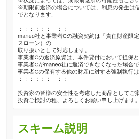
※状況によっては、期限前返済の可能性もござ
※期限前返済の場合については、利息の発生は
でとなります。
：：：：：：：：：
maneo社と事業者Cの融資契約は「責任財産限
スローン）の
取り扱いとして対応します。
事業者Cの返済原資は、本件貸付において担保
事業者Cがmaneo社に返済できなくなった場合
事業者Cの保有する他の財産に対する強制執行
：：：：：：：：：
投資家の皆様の安全性を考慮した商品としてご
投資ご検討の程、よろしくお願い申し上げます
スキーム説明