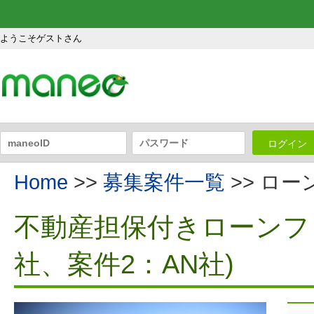
ようこそゲストさん
ログイン
Home
>>
募集案件一覧
>> ロ
不動産担保付きローンファ
社、案件2：AN社)