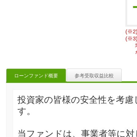
(※
(※
ローンファンド概要
参考受取収益比較
投資家の皆様の安全性を考慮
す。
当ファンドは、事業者等に対