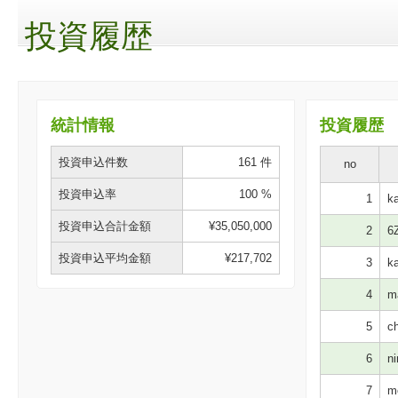
投資履歴
統計情報
投資履歴
投資申込件数
161 件
no
投資申込率
100 %
1
ka
投資申込合計金額
¥35,050,000
2
6Z
投資申込平均金額
¥217,702
3
ka
4
m
5
ch
6
ni
7
mo