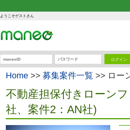
ようこそゲストさん
ログイン
Home
>>
募集案件一覧
>> ロ
不動産担保付きローンファ
社、案件2：AN社)