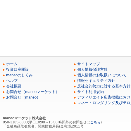
ホーム
サイトマップ
投資口座開設
個人情報保護方針
maneoのしくみ
個人情報のお取扱いについて
ヘルプ
情報セキュリティ方針
会社概要
反社会的勢力に対する基本方針
お問合せ（maneoマーケット）
サイト利用規約
お問合せ（maneo）
アフィリエイト広告掲載におけ
マネー・ロンダリング及びテロ
maneoマーケット株式会社
050-3185-6833(平日10:00～15:00 時間外のお問合せは
こちら
)
「金融商品取引業者」関東財務局長(金商)第2011号