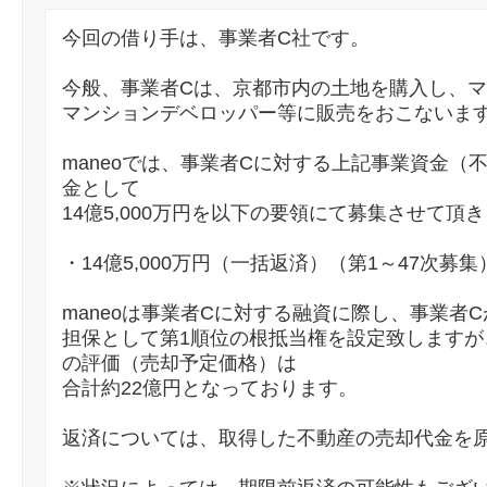
今回の借り手は、事業者C社です。
今般、事業者Cは、京都市内の土地を購入し、
マンションデベロッパー等に販売をおこないま
maneoでは、事業者Cに対する上記事業資金（
金として
14億5,000万円を以下の要領にて募集させて頂
・14億5,000万円（一括返済）（第1～47次募集
maneoは事業者Cに対する融資に際し、事業者
担保として第1順位の根抵当権を設定致しますが
の評価（売却予定価格）は
合計約22億円となっております。
返済については、取得した不動産の売却代金を