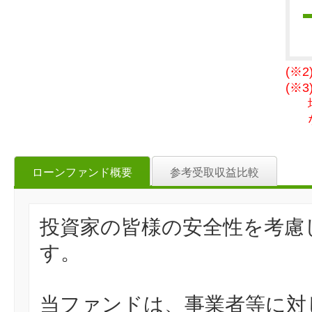
(※
(※
ローンファンド概要
参考受取収益比較
投資家の皆様の安全性を考慮
す。
当ファンドは、事業者等に対