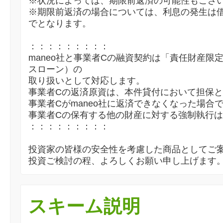
※状況によっては、期限前返済の可能性もござ
※期限前返済の場合については、利息の発生は
でとなります。
：：：：：：：：：
maneo社と事業者Cの融資契約は「責任財産限
スローン）の
取り扱いとして対応します。
事業者Cの返済原資は、本件貸付において担保
事業者Cがmaneo社に返済できなくなった場合
事業者Cの保有する他の財産に対する強制執行
：：：：：：：：：
投資家の皆様の安全性を考慮した商品としてご
投資ご検討の程、よろしくお願い申し上げます
スキーム説明