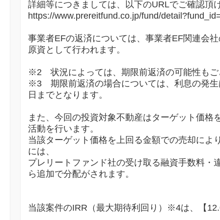
詳細等につきましては、以下のURLでご確認頂
https://www.prereitfund.co.jp/fund/detail?fund_i
事業者EFの返済については、事業者EF関連会社
原資として行われます。
※2 状況によっては、期限前返済の可能性もご
※3 期限前返済の場合については、利息の発生
日までとなります。
また、今回の投資対象不動産はターゲット価格を6
活動を行います。
当該ターゲット価格を上回る金額での売却によ
には、
プレリートファンド社の受け取る融資手数料・
ら追加で分配がされます。
当該案件のIRR（最大期待利回り）※4は、【12