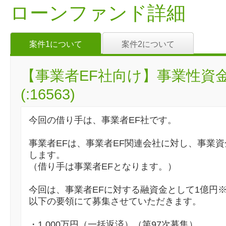
ローンファンド詳細
案件1について
案件2について
【事業者EF社向け】事業性資
(:16563)
今回の借り手は、事業者EF社です。
事業者EFは、事業者EF関連会社に対し、事業
します。
（借り手は事業者EFとなります。）
今回は、事業者EFに対する融資金として1億円※
以下の要領にて募集させていただきます。
・1,000万円（一括返済）（第97次募集）