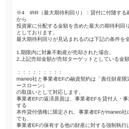
※4 IRR（最大期待利回り）：貸付に付随す
から
投資家に分配する金額を含めた最大の期待利回り
としております。
最大期待利回りが見込まれるのは下記の条件を
1.期限内に対象不動産が売却された場合。
2.上記売却金額が売却ターゲットとしている金
：：：：：：：：：
maneo社と事業者EFの融資契約は「責任財産
ースローン）
の取扱いとして対応します。
事業者EFの返済原資は、事業者EFを貸付人・事
する
本件貸付債権に限定され、事業者EFがmaneo
でも、
事業者EFの保有する他の財産に対する強制執行