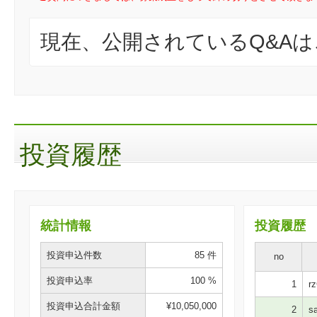
現在、公開されているQ&A
投資履歴
統計情報
投資履歴
投資申込件数
85 件
no
投資申込率
100 %
1
rz
投資申込合計金額
¥10,050,000
2
sa