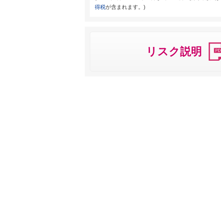
得税
が含まれます。)
リスク説明