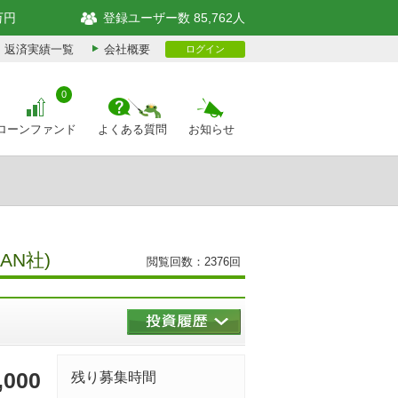
万円
登録ユーザー数 85,762人
返済実績一覧
会社概要
ログイン
0
ローンファンド
よくある質問
お知らせ
N社)
閲覧回数：2376回
,000
残り募集時間