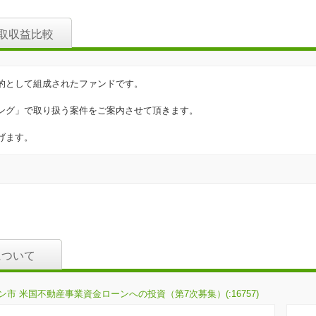
取収益比較
的として組成されたファンドです。
ング」で取り扱う案件をご案内させて頂きます。
げます。
について
 米国不動産事業資金ローンへの投資（第7次募集）(:16757)