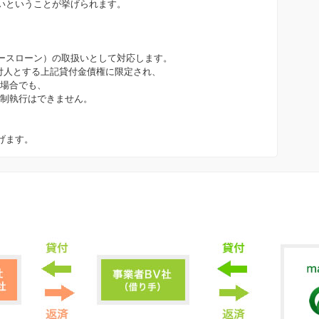
いということが挙げられます。
ースローン）の取扱いとして対応します。
付人とする上記貸付金債権に限定され、
た場合でも、
強制執行はできません。
げます。