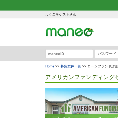
ようこそゲストさん
Home
>>
募集案件一覧
>> ローンファンド詳
アメリカンファンディングセレ