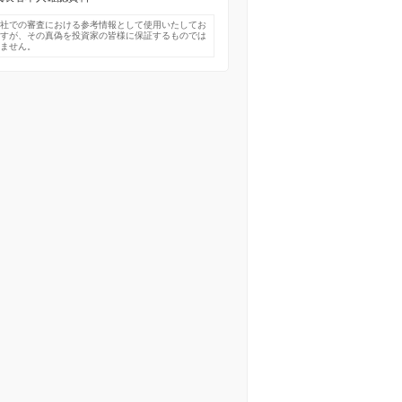
弊社での審査における参考情報として使用いたしてお
ますが、その真偽を投資家の皆様に保証するものでは
りません。