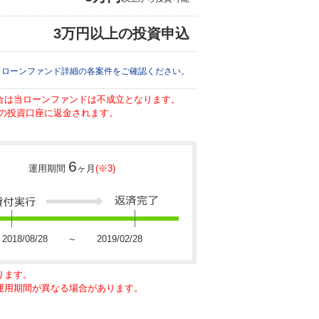
3万円以上の投資申込
※ローンファンド詳細の各案件をご確認ください。
場合は当ローンファンドは不成立となります。
の投資口座に返金されます。
6
運用期間
ヶ月
(※3)
2018/08/28 ～ 2019/02/28
ります。
に運用期間が異なる場合があります。