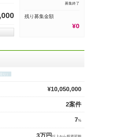
募集終了
,000
残り募集金額
¥0
回り）
¥10,050,000
2案件
7
%
3万円
以上から投資可能