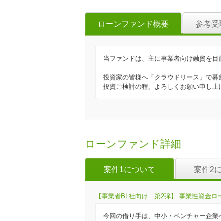
ローンファンド概要
参考受
当ファンドは、主に事業者向け融資を目
投資家の皆様へ「クラウドリース」で募
投資ご検討の程、よろしくお願い申し上
ローンファンド詳細
案件1について
案件2
【事業者BL社向け 第2弾】 事業性資金ローン
今回の借り手は、中小・ベンチャー企業