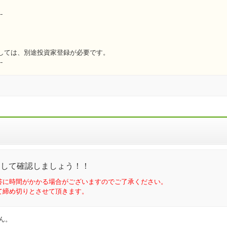
--
しては、別途投資家登録が必要です。
--
問して確認しましょう！！
答に時間がかかる場合がございますのでご了承ください。
て締め切りとさせて頂きます。
ん。