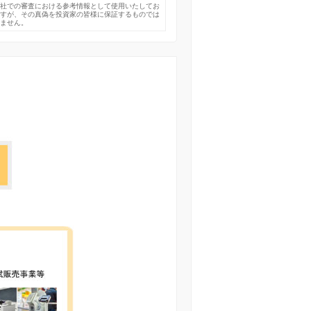
弊社での審査における参考情報として使用いたしてお
ますが、その真偽を投資家の皆様に保証するものでは
りません。