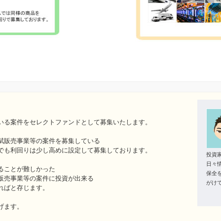
いる案件をセレクトファンドとして募集いたします。
賦販売事業等の案件を募集している
でも利回りは少し高めに設定して募集しております。
投資
日々
ることが難しかった
保全
販売事業等の案件に投資が出来る
がけ
ればと存じます。
げます。