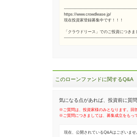
-----------------------------------------------------------
https://www.crowdlease.jp/
現在投資家登録募集中です！！！
「クラウドリース」でのご投資につきま
-----------------------------------------------------------
このローンファンドに関するQ&A
気になる点があれば、投資前に質
※ご質問は、投資家様のみとなります。回
※ご質問につきましては、募集成立をもっ
現在、公開されているQ&Aはございませ