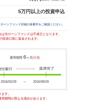
5万円以上の投資申込
※ローンファンド詳細の各案件をご確認ください。
場合は当ローンファンドは不成立となります。
の投資口座に返金されます。
6
運用期間
ヶ月
(※3)
2016/02/29 ～ 2016/08/29
ります。
に運用期間が異なる場合があります。