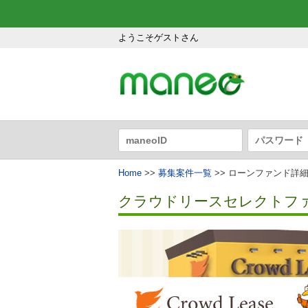
ようこそゲストさん
Home
>>
募集案件一覧
>> ローンファンド詳
クラウドリースセレクトフ