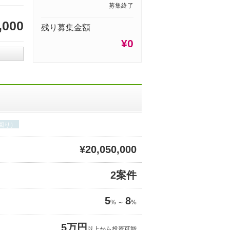
募集終了
,000
残り募集金額
¥0
回り）
¥20,050,000
2案件
5
8
% ～
%
5万円
以上から投資可能