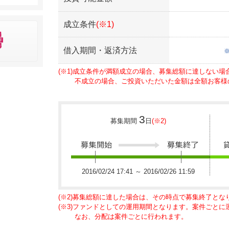
成立条件
(※1)
借入期間・返済方法
(※1)成立条件が満額成立の場合、募集総額に達しない
不成立の場合、ご投資いただいた金額は全額お客様
3
募集期間
日
(※2)
2016/02/24 17:41 ～ 2016/02/26 11:59
(※2)募集総額に達した場合は、その時点で募集終了とな
(※3)ファンドとしての運用期間となります。案件ごと
なお、分配は案件ごとに行われます。