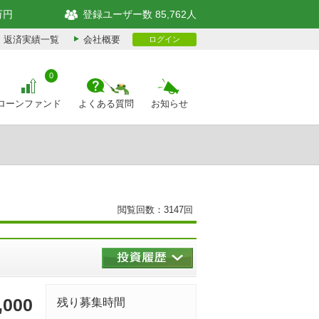
万円
登録ユーザー数 85,762人
返済実績一覧
会社概要
ログイン
0
ローンファンド
よくある質問
お知らせ
閲覧回数：3147回
,000
残り募集時間