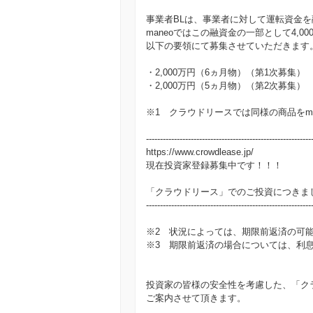
事業者BLは、事業者に対して運転資金
maneoではこの融資金の一部として4,00
以下の要領にて募集させていただきます
・2,000万円（6ヵ月物）（第1次募集）
・2,000万円（5ヵ月物）（第2次募集）
※1 クラウドリースでは同様の商品をm
-----------------------------------------------------------
https://www.crowdlease.jp/
現在投資家登録募集中です！！！
「クラウドリース」でのご投資につきま
-----------------------------------------------------------
※2 状況によっては、期限前返済の可
※3 期限前返済の場合については、利
投資家の皆様の安全性を考慮した、「ク
ご案内させて頂きます。