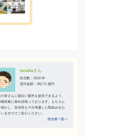
tanakaさん
担当数：2519 件
貸付金額：392.71 億円
家の皆さんに面白い案件を提供できるよう、
情報収集に努め頑張っております。もちろん
を効かし、安全性も十分考慮した取組みを心
ていますのでご安心ください。
担当者一覧へ