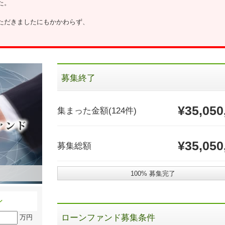
た。
ただきましたにもかかわらず、
募集終了
¥35,050
集まった金額
(124件)
¥35,050
募集総額
100% 募集完了
ン
ローンファンド募集条件
万円