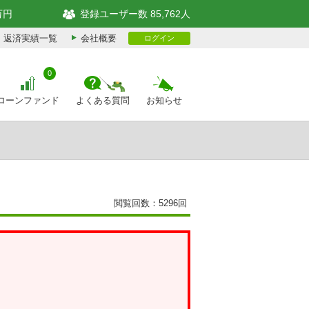
万円
登録ユーザー数 85,762人
返済実績一覧
会社概要
ログイン
0
ローンファンド
よくある質問
お知らせ
閲覧回数：5296回