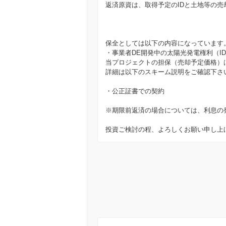
返済原資は、取得予定のIDと土地等の
保全としては以下の内容になっています
・事業者DE開発中の太陽光発電権利（I
当プロジェクトの担保（売却予定価格）は約
詳細は以下のスキーム説明をご確認下さ
・公正証書での契約
※期限前返済の場合については、利息の
投資ご検討の程、よろしくお願い申し上