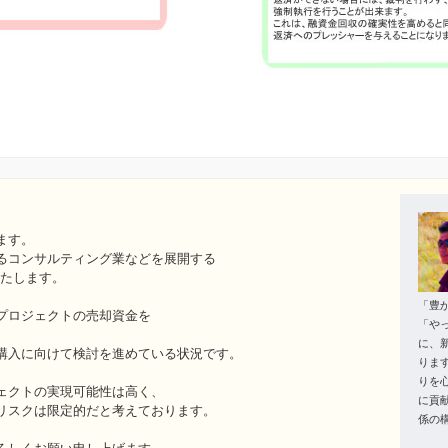
ます。
るコンサルティング業などを展開する
いたします。
「豊
プロジェクトの売却資金を
「や
に、
購入に向けて検討を進めている状況です。
りま
りを
ェクトの実現可能性は高く、
に貢
リスクは限定的だと考えております。
係の