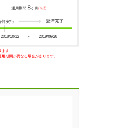
8
運用期間
ヶ月
(※3)
2018/10/12 ～ 2019/06/28
ります。
に運用期間が異なる場合があります。