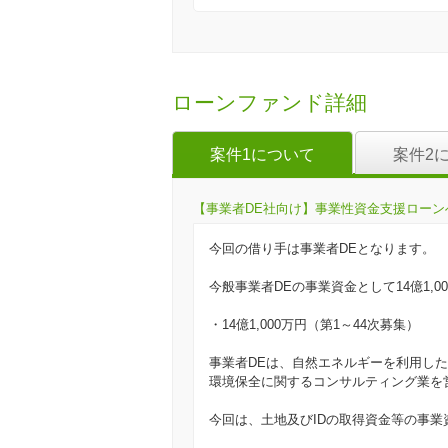
ローンファンド詳細
案件1について
案件2
【事業者DE社向け】事業性資金支援ローンへの投
今回の借り手は事業者DEとなります。
今般事業者DEの事業資金として14億1,
・14億1,000万円（第1～44次募集）
事業者DEは、自然エネルギーを利用した
環境保全に関するコンサルティング業を
今回は、土地及びIDの取得資金等の事