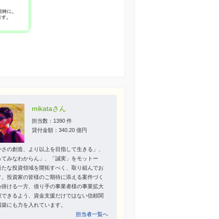
mikataさん
担当数：1390 件
貸付金額：340.20 億円
かさの創造、より以上を目指して生きる」、
ってみなわからん」、「誠実」をモットー
新たな投資領域を開拓すべく、取り組んでお
す。投資家の皆様のご期待に添える案件づく
心掛ける一方、借り手の事業者様の事業拡大
献できるよう、資金支援だけではない信頼関
構築にも力を入れています。
担当者一覧へ