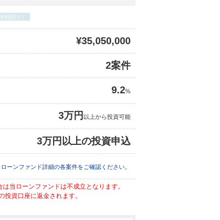
期待利回り）
¥35,050,000
2案件
9.2
%
3万円
以上から投資可能
3万円以上の投資申込
※ローンファンド詳細の各案件をご確認ください。
場合は当ローンファンドは不成立となります。
の投資口座に返金されます。