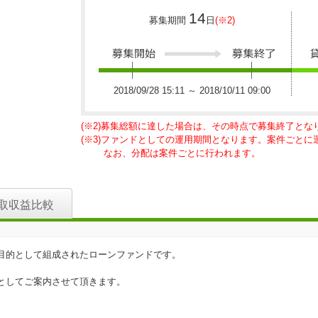
14
募集期間
日
(※2)
2018/09/28 15:11 ～ 2018/10/11 09:00
(※2)募集総額に達した場合は、その時点で募集終了とな
(※3)ファンドとしての運用期間となります。案件ごと
なお、分配は案件ごとに行われます。
取収益比較
目的として組成されたローンファンドです。
としてご案内させて頂きます。
。