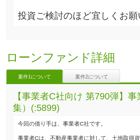
投資ご検討のほど宜しくお願
ローンファンド詳細
案件1について
案件2について
【事業者C社向け 第790弾】
集）(:5899)
今回の借り手は、事業者C社です。
事業者Cは、不動産事業者に対して、土地取得