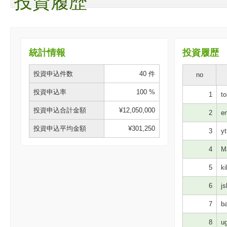
投資履歴
統計情報
投資履歴
投資申込件数
40 件
no
投資申込率
100 %
1
to
投資申込合計金額
¥12,050,000
2
em
投資申込平均金額
¥301,250
3
yt
4
Ma
5
ki
6
js
7
ba
8
ug