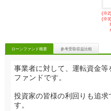
(※
(※
ローンファンド概要
参考受取収益比較
事業者に対して、運転資金等
ファンドです。
投資家の皆様の利回りも追求
す。