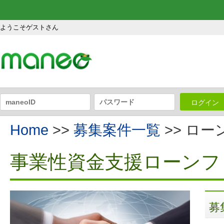
ようこそゲストさん
ログイン
Home
>>
募集案件一覧
>> ロ
事業性資金支援ローンファ
募