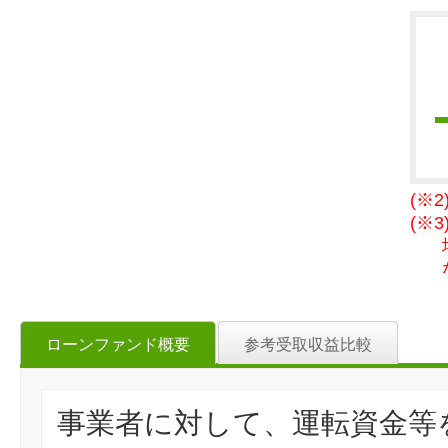
(※
(※
ローンファンド概要
参考受取収益比較
事業者に対して、運転資金等