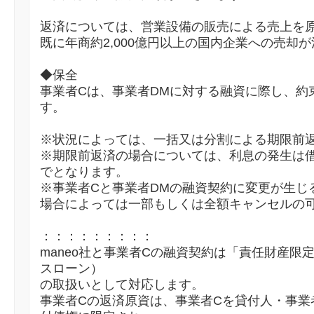
返済については、営業設備の販売による売上を
既に年商約2,000億円以上の国内企業への売却
◆保全
事業者Cは、事業者DMに対する融資に際し、約
す。
※状況によっては、一括又は分割による期限前
※期限前返済の場合については、利息の発生は
でとなります。
※事業者Cと事業者DMの融資契約に変更が生じ
場合によっては一部もしくは全額キャンセルの
：：：：：：：：：
maneo社と事業者Cの融資契約は「責任財産限
スローン）
の取扱いとして対応します。
事業者Cの返済原資は、事業者Cを貸付人・事業