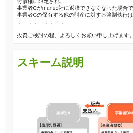
付債権に限定され、
事業者Cがmaneo社に返済できなくなった場合
事業者Cの保有する他の財産に対する強制執行
：：：：：：：：：
投資ご検討の程、よろしくお願い申し上げます
スキーム説明