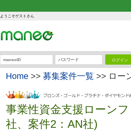
ようこそゲストさん
ログイン
Home
>>
募集案件一覧
>> ロ
事業性資金支援ローンファ
社、案件2：AN社)