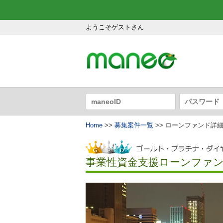
ようこそゲストさん
Home
>>
募集案件一覧
>> ローンファンド詳
事業性資金支援ローンファンド1