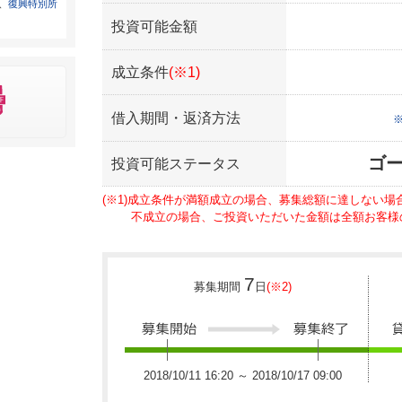
は、
復興特別所
投資可能金額
成立条件
(※1)
借入期間・返済方法
ゴー
投資可能ステータス
(※1)成立条件が満額成立の場合、募集総額に達しない
不成立の場合、ご投資いただいた金額は全額お客様
7
募集期間
日
(※2)
2018/10/11 16:20 ～ 2018/10/17 09:00