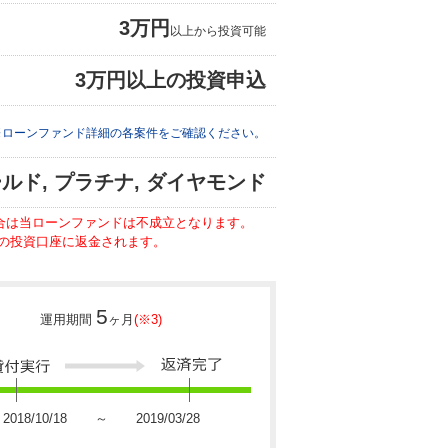
3万円
以上から投資可能
3万円以上の投資申込
※ローンファンド詳細の各案件をご確認ください。
ルド, プラチナ, ダイヤモンド
場合は当ローンファンドは不成立となります。
の投資口座に返金されます。
5
運用期間
ヶ月
(※3)
2018/10/18 ～ 2019/03/28