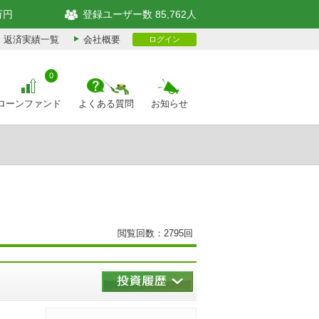
万円
登録ユーザー数 85,762人
返済実績一覧
会社概要
ログイン
0
ローンファンド
よくある質問
お知らせ
閲覧回数：2795回