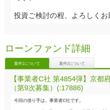
投資ご検討の程、よろしくお
ローンファンド詳細
案件1について
案件2について
【事業者C社 第4854弾】京
（第9次募集）(:17886)
今回の借り手は、事業者C社です。