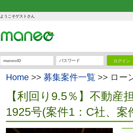
ようこそゲストさん
ログイン
Home
>>
募集案件一覧
>> ロ
【利回り9.5％】不動
1925号(案件1：C社、案