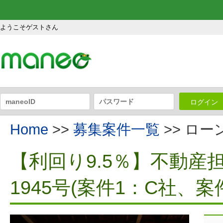
ようこそゲストさん
ログイン
Home
>>
募集案件一覧
>> ロ
【利回り9.5％】不動
1945号(案件1：C社、案