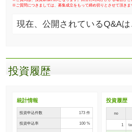
※ご質問につきましては、募集成立をもって締め切りとさせて頂きま
現在、公開されているQ&A
投資履歴
統計情報
投資履歴
投資申込件数
173 件
no
投資申込率
100 %
1
ta