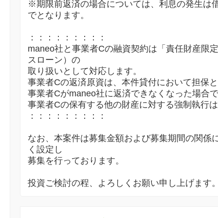
※期限前返済の場合については、利息の発生は
でとなります。
：：：：：：：：：
maneo社と事業者Cの融資契約は「責任財産限
スローン）の
取り扱いとして対応します。
事業者Cの返済原資は、本件貸付において担保
事業者Cがmaneo社に返済できなくなった場合
事業者Cの保有する他の財産に対する強制執行
：：：：：：：：：
なお、本案件は募集金額および募集期間の関係
く設定し
募集を行っております。
投資ご検討の程、よろしくお願い申し上げます