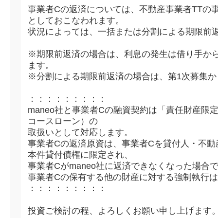
事業者Cの返済については、不動産事業者TTの
としておこなわれます。
状況によっては、一括または分割による期限前
※期限前返済の場合は、利息の発生は借り手か
ます。
※分割による期限前返済の場合は、第1次募集か
：：：：：：：：：
maneo社と事業者Cの融資契約は「責任財産限
コースローン）の
取扱いとして対応します。
事業者Cの返済原資は、事業者Cを貸付人・不動
本件貸付債権に限定され、
事業者Cがmaneo社に返済できなくなった場合
事業者Cの保有する他の財産に対する強制執行
：：：：：：：：：
投資ご検討の程、よろしくお願い申し上げます