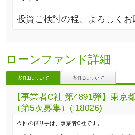
投資ご検討の程、よろしくお
ローンファンド詳細
案件1について
案件2について
【事業者C社 第4891弾】東
（第5次募集）(:18026)
今回の借り手は、事業者C社です。