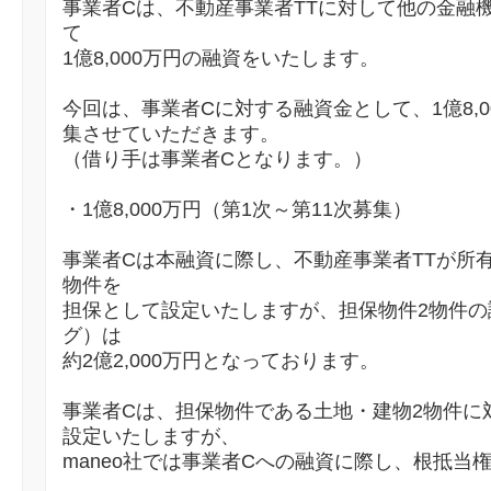
事業者Cは、不動産事業者TTに対して他の金融
て
1億8,000万円の融資をいたします。
今回は、事業者Cに対する融資金として、1億8,
集させていただきます。
（借り手は事業者Cとなります。）
・1億8,000万円（第1次～第11次募集）
事業者Cは本融資に際し、不動産事業者TTが所
物件を
担保として設定いたしますが、担保物件2物件の
グ）は
約2億2,000万円となっております。
事業者Cは、担保物件である土地・建物2物件に
設定いたしますが、
maneo社では事業者Cへの融資に際し、根抵当