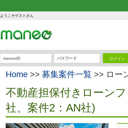
ようこそゲストさん
ログイン
Home
>>
募集案件一覧
>> ロ
不動産担保付きローンファ
社、案件2：AN社)