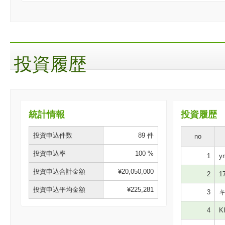
投資履歴
統計情報
投資履歴
投資申込件数
89 件
no
投資申込率
100 %
1
ym
投資申込合計金額
¥20,050,000
2
17
投資申込平均金額
¥225,281
3
キ
4
KI