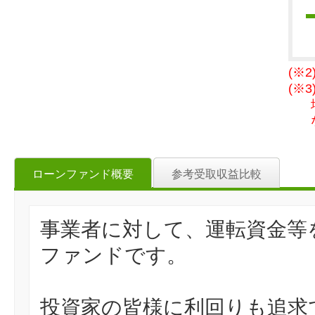
(※
(※
ローンファンド概要
参考受取収益比較
事業者に対して、運転資金等
ファンドです。
投資家の皆様に利回りも追求