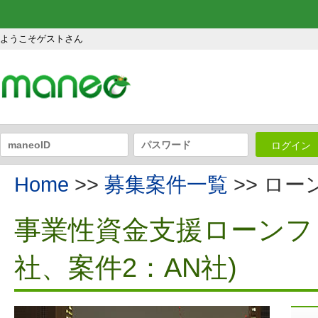
ようこそゲストさん
ログイン
Home
>>
募集案件一覧
>> ロ
事業性資金支援ローンファ
社、案件2：AN社)