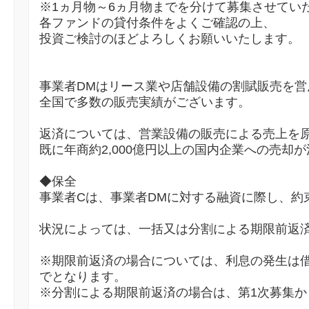
※1ヵ月物～6ヵ月物までを分けて募集させてい
各ファンドの貸付条件をよくご確認の上、
投資ご検討のほどよろしくお願いいたします。
事業者DMはリース業や店舗設備の割賦販売を営
全国で多数の販売実績がございます。
返済については、営業設備の販売による売上を
既に年商約2,000億円以上の国内企業への売却
◆保全
事業者Cは、事業者DMに対する融資に際し、約
状況によっては、一括又は分割による期限前返
※期限前返済の場合については、利息の発生は
でとなります。
※分割による期限前返済の場合は、第1次募集か