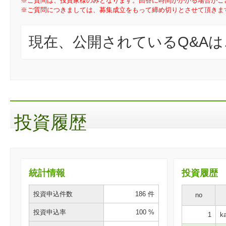
※ご質問は、投資家様のみとなります。回答に時間がかかる場合がご
※ご質問につきましては、募集成立をもって締め切りとさせて頂きま
現在、公開されているQ&A
投資履歴
統計情報
投資履歴
投資申込件数
186 件
no
投資申込率
100 %
1
ka