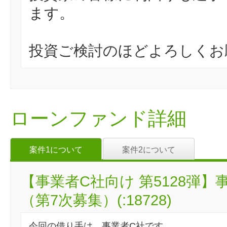
ます。
投資ご検討のほどよろしくお
ローンファンド詳細
案件1について
案件2について
【事業者C社向け 第5128弾
（第7次募集）(:18728)
今回の借り手は、事業者C社です。