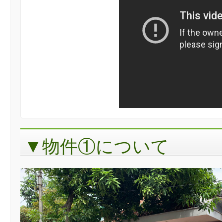
▼物件①について