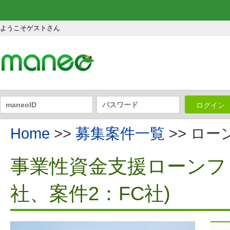
ようこそゲストさん
ログイン
Home
>>
募集案件一覧
>> ロ
事業性資金支援ローンファ
社、案件2：FC社)