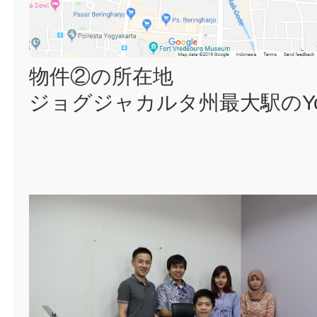
物件②の所在地
ジョグジャカルタ州最大駅のYog