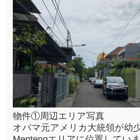
物件①周辺エリア写真
オバマ元アメリカ大統領が幼
Mentengエリアに位置してい