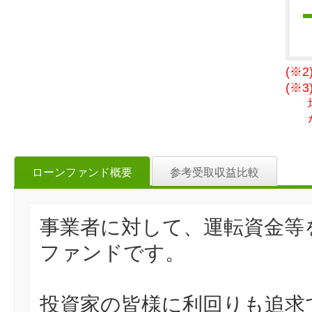
(※
(※
ローンファンド概要
参考受取収益比較
事業者に対して、運転資金等
ファンドです。
投資家の皆様に利回りも追求