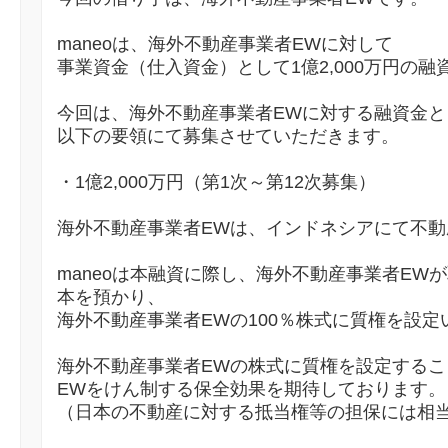
maneoは、海外不動産事業者EWに対して
事業資金（仕入資金）として1億2,000万円の
今回は、海外不動産事業者EWに対する融資金として
以下の要領にて募集させていただきます。
・1億2,000万円（第1次～第12次募集）
海外不動産事業者EWは、インドネシアにて不
maneoは本融資に際し、海外不動産事業者EW
本を預かり、
海外不動産事業者EWの100％株式に質権を設定
海外不動産事業者EWの株式に質権を設定する
EWをけん制する保全効果を期待しております。
（日本の不動産に対する抵当権等の担保には相