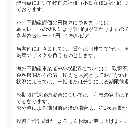
現時点において物件の評価（不動産鑑定評価）は合
ております。
※ 不動産評価の円換算につきましては、
為替レートの変動により評価額が変わりますの
参考為替レート1円：125ルピア
当案件におきましては、貸付は円建てで行い、
為替のリスクを負うものとします。
海外不動産事業者EWの返済については、取得
金融機関からの借り換えを原資としておこなわ
状況によっては、一括または分割による期限前
※期限前返済の場合については、利息の発生は
でとなります。
※分割による期限前返済の場合は、第1次募集か
投資ご検討の程、よろしくお願い申し上げます