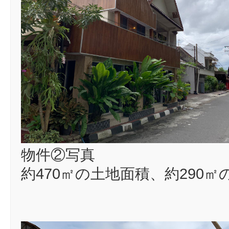
物件②写真
約470㎡の土地面積、約290