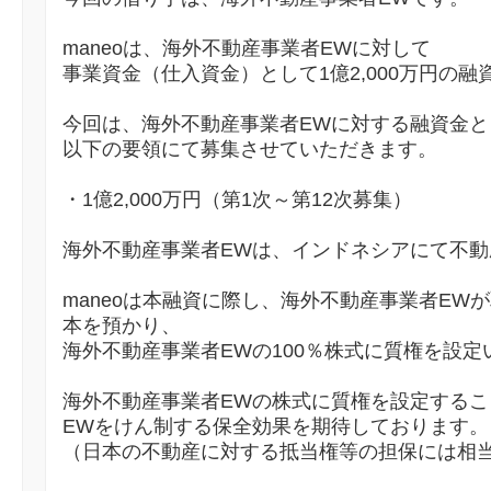
maneoは、海外不動産事業者EWに対して
事業資金（仕入資金）として1億2,000万円の
今回は、海外不動産事業者EWに対する融資金として
以下の要領にて募集させていただきます。
・1億2,000万円（第1次～第12次募集）
海外不動産事業者EWは、インドネシアにて不
maneoは本融資に際し、海外不動産事業者EW
本を預かり、
海外不動産事業者EWの100％株式に質権を設定
海外不動産事業者EWの株式に質権を設定する
EWをけん制する保全効果を期待しております。
（日本の不動産に対する抵当権等の担保には相