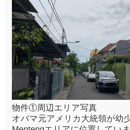
物件①周辺エリア写真
オバマ元アメリカ大統領が幼
Mentengエリアに位置してい