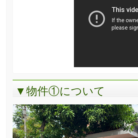
▼物件①について