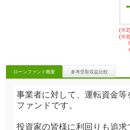
(※
(※
ローンファンド概要
参考受取収益比較
事業者に対して、運転資金等
ファンドです。
投資家の皆様に利回りも追求