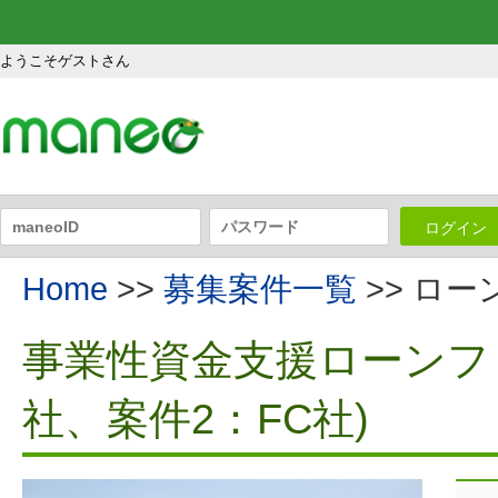
ようこそゲストさん
ログイン
Home
>>
募集案件一覧
>> ロ
事業性資金支援ローンファ
社、案件2：FC社)