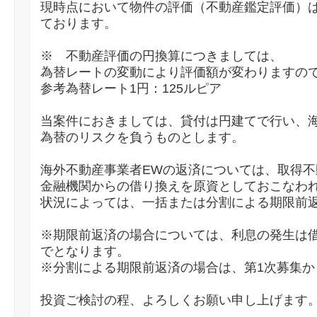
現時点において物件の評価（不動産鑑定評価）は合
ております。
※ 不動産評価の円換算につきましては、
為替レートの変動により評価額が変わりますの
参考為替レート1円：125ルピア
当案件におきましては、貸付は円建てで行い、
為替のリスクを負うものとします。
海外不動産事業者EWの返済については、取得
金融機関からの借り換えを原資としておこなわ
状況によっては、一括または分割による期限前
※期限前返済の場合については、利息の発生は
でとなります。
※分割による期限前返済の場合は、第1次募集か
投資ご検討の程、よろしくお願い申し上げます