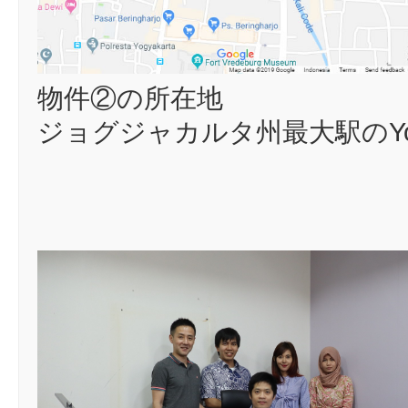
物件②の所在地
ジョグジャカルタ州最大駅のYog