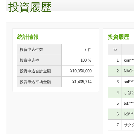
投資履歴
統計情報
投資履歴
投資申込件数
7 件
no
投資申込率
100 %
1
kon***
投資申込合計金額
¥10,050,000
2
NAO**
投資申込平均金額
¥1,435,714
3
sal***
4
しばけ*
5
tok***
6
ik0***
7
サクタ*