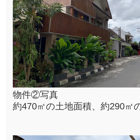
物件②写真
約470㎡の土地面積、約290