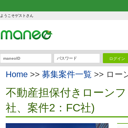
ようこそゲストさん
ログイン
Home
>>
募集案件一覧
>> ロ
不動産担保付きローンファ
社、案件2：FC社)