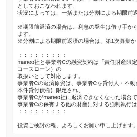
としておこなわれます。
状況によっては、一括または分割による期限前
※期限前返済の場合は、利息の発生は借り手か
ます。
※分割による期限前返済の場合は、第1次募集か
：：：：：：：：：
maneo社と事業者Cの融資契約は「責任財産限
コースローン）の
取扱いとして対応します。
事業者Cの返済原資は、事業者Cを貸付人・不動
本件貸付債権に限定され、
事業者Cがmaneo社に返済できなくなった場合
事業者Cの保有する他の財産に対する強制執行
：：：：：：：：：
投資ご検討の程、よろしくお願い申し上げます