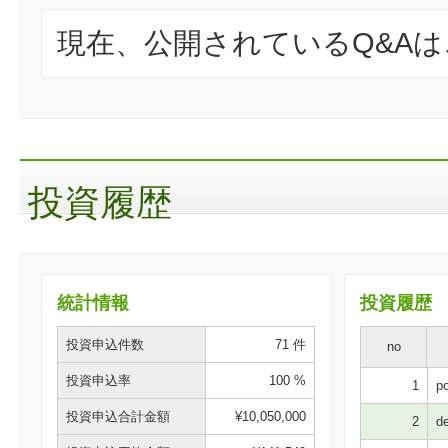
現在、公開されているQ&A
投資履歴
統計情報
投資履歴
投資申込件数
71 件
no
投資申込率
100 %
1
po
投資申込合計金額
¥10,050,000
2
de