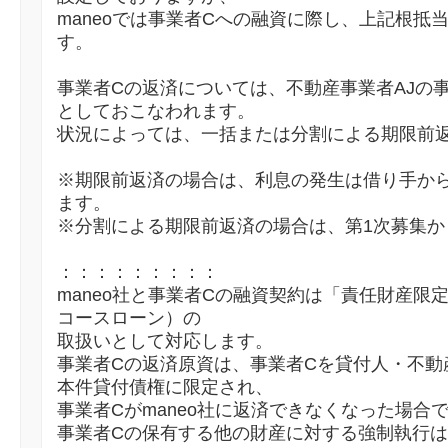
maneoでは事業者Cへの融資に際し、上記根抵
す。
事業者Cの返済については、不動産事業者AJの
としておこなわれます。
状況によっては、一括または分割による期限前
※期限前返済の場合は、利息の発生は借り手か
ます。
※分割による期限前返済の場合は、第1次募集か
：：：：：：：：：
maneo社と事業者Cの融資契約は「責任財産限
コースローン）の
取扱いとして対応します。
事業者Cの返済原資は、事業者Cを貸付人・不動
本件貸付債権に限定され、
事業者Cがmaneo社に返済できなくなった場合
事業者Cの保有する他の財産に対する強制執行