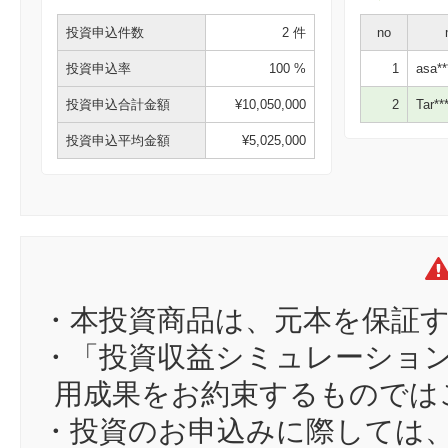
投資申込件数
2 件
no
投資申込率
100 %
1
asa**
投資申込合計金額
¥10,050,000
2
Tar***
投資申込平均金額
¥5,025,000
・本投資商品は、元本を保証
・「投資収益シミュレーショ
用成果をお約束するものでは
・投資のお申込みに際しては