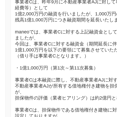
事業者Cは、昨年9月に不動産事業者AJに対し
経費等）として
1億2,000万円の融資を行いましたが、1,000
残高1億1,000万円につき融資期間を延長いたし
maneoでは、事業者Cに対する上記融資金として1
ましたが、
今回は、事業者Cに対する融資金（期間延長に
1億1,000万円を以下の要領にて募集させていた
（借り手は事業者Cとなります。）
・1億1,000万円（第1次～第11次募集）
事業者Cは本融資に際し、不動産事業者AJに対
不動産事業者AJが所有する借地権付き建物を担
が、
担保物件の評価（業者ヒアリング）は約2億円と
事業者Cは、担保物件である借地権付き建物に対
設定しておりますが、