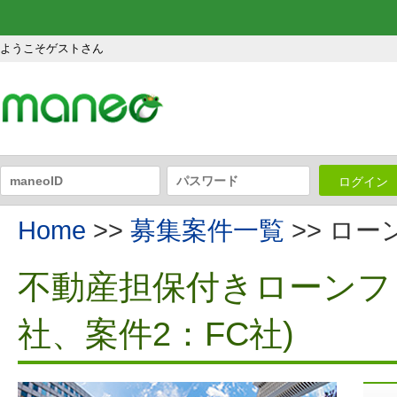
ようこそゲストさん
ログイン
Home
>>
募集案件一覧
>> ロ
不動産担保付きローンファ
社、案件2：FC社)