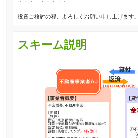
：：：：：：：：：
投資ご検討の程、よろしくお願い申し上げます
スキーム説明