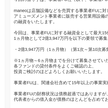
maneoは店舗設備などを売買する事業者FUに対
アミューズメント事業者に販売する営業用設備の
の融資をいたします。
今回は、事業者FUに対する融資金として最大15
1ヵ月物として2億3,947万円を以下の要領で募
・2億3,947万円（1ヵ月物）（第1次～第10次募
※1ヵ月物～6ヵ月物までを分けて募集させてい
各ファンドの貸付条件をよくご確認の上、
投資ご検討のほどよろしくお願いいたします。
事業者FUは、関連会社含めて15年以上の事業
事業者FUの財務状況は債務超過ではありますが
代表者からの借入金が債務のほとんどを占めて