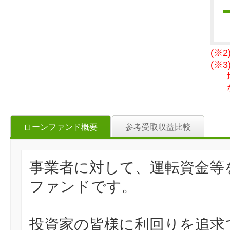
(※
(※
ローンファンド概要
参考受取収益比較
事業者に対して、運転資金等
ファンドです。
投資家の皆様に利回りを追求