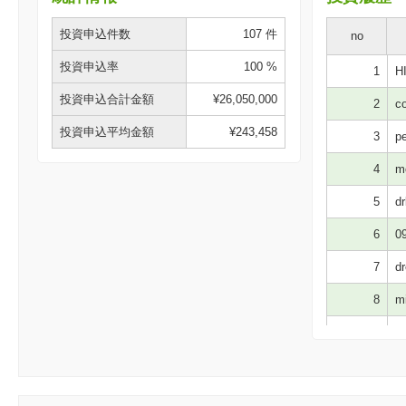
投資申込件数
107 件
no
投資申込率
100 %
1
HI
投資申込合計金額
¥26,050,000
2
co
投資申込平均金額
¥243,458
3
pe
4
m
5
dr
6
09
7
dr
8
mi
9
ke
10
55
11
sa