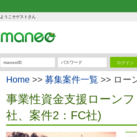
ようこそゲストさん
ログイン
Home
>>
募集案件一覧
>> ロ
事業性資金支援ローンファ
社、案件2：FC社)