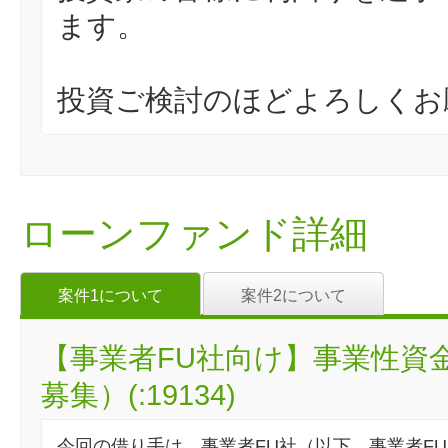
ます。
投資ご検討のほどよろしくお
ローンファンド詳細
案件1について
案件2について
【事業者FU社向け】事業性資
募集）(:19134)
今回の借り手は、事業者FU社（以下、事業者F