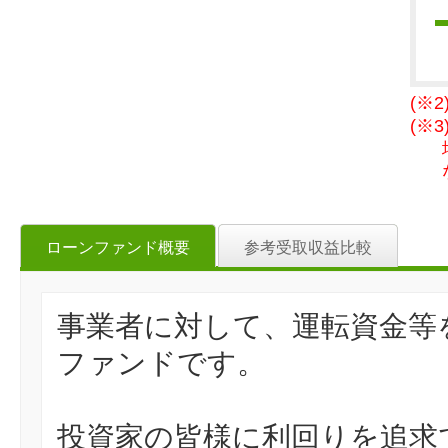
(※
(※
ローンファンド概要
参考受取収益比較
事業者に対して、運転資金等
ファンドです。
投資家の皆様に利回りを追求