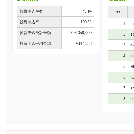
投資申込件数
75 件
no
投資申込率
100 %
1
ta
投資申込合計金額
¥26,050,000
2
so
投資申込平均金額
¥347,333
3
ak
4
us
5
R
6
no
7
so
8
ma
9
ki
10
pu
11
mu