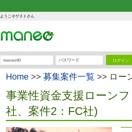
ようこそゲストさん
ログイン
Home
>>
募集案件一覧
>> ロ
事業性資金支援ローンファ
社、案件2：FC社)