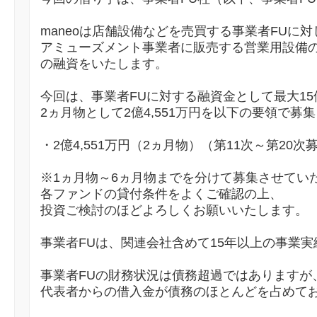
maneoは店舗設備などを売買する事業者FUに対
アミューズメント事業者に販売する営業用設備の
の融資をいたします。
今回は、事業者FUに対する融資金として最大15
2ヵ月物として2億4,551万円を以下の要領で募
・2億4,551万円（2ヵ月物）（第11次～第20次
※1ヵ月物～6ヵ月物までを分けて募集させてい
各ファンドの貸付条件をよくご確認の上、
投資ご検討のほどよろしくお願いいたします。
事業者FUは、関連会社含めて15年以上の事業
事業者FUの財務状況は債務超過ではありますが
代表者からの借入金が債務のほとんどを占めて