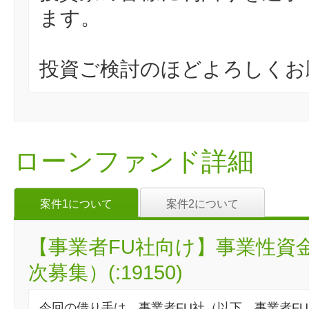
ます。
投資ご検討のほどよろしくお
ローンファンド詳細
案件1について
案件2について
【事業者FU社向け】事業性資
次募集）(:19150)
今回の借り手は、事業者FU社（以下、事業者F