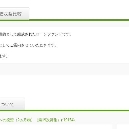
取収益比較
目的として組成されたローンファンドです。
としてご案内させていただきます。
ます。
について
投資（2ヵ月物）（第19次募集）(:19154)