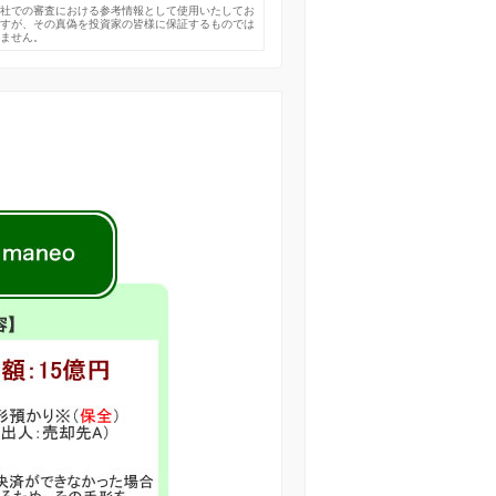
弊社での審査における参考情報として使用いたしてお
ますが、その真偽を投資家の皆様に保証するものでは
りません。