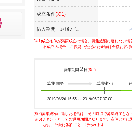
成立条件
(※1)
借入期間・返済方法
(※1)成立条件が満額成立の場合、募集総額に達しない
不成立の場合、ご投資いただいた金額は全額お客様
2
募集期間
日
(※2)
2019/06/26 15:55 ～ 2019/06/27 07:00
(※2)募集総額に達した場合は、その時点で募集終了とな
(※3)ファンドとしての運用期間となります。案件ごと
なお、分配は案件ごとに行われます。