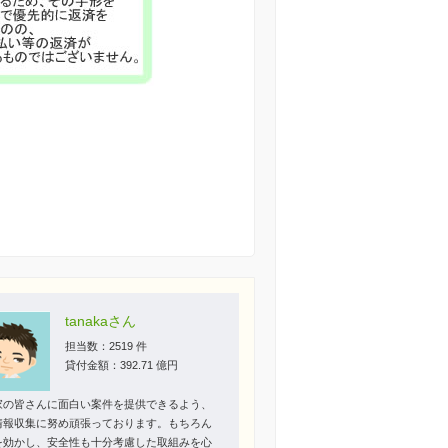
tanakaさん
担当数：2519 件
貸付金額：392.71 億円
家の皆さんに面白い案件を提供できるよう、
情報収集に努め頑張っております。もちろん
を効かし、安全性も十分考慮した取組みを心