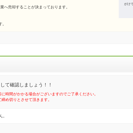
がけ
内企業へ売却することが決まっております。
す。
問して確認しましょう！！
答に時間がかかる場合がございますのでご了承ください。
て締め切りとさせて頂きます。
ん。