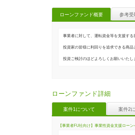
ローンファンド概要
参考受
事業者に対して、運転資金等を支援する
投資家の皆様に利回りを追求できる商品
投資ご検討のほどよろしくお願いいたし
ローンファンド詳細
案件1について
案件2
【事業者FU社向け】事業性資金支援ローンへの