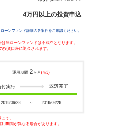
4万円以上の投資申込
※ローンファンド詳細の各案件をご確認ください。
場合は当ローンファンドは不成立となります。
の投資口座に返金されます。
2
運用期間
ヶ月
(※3)
2019/06/28 ～ 2019/08/28
ります。
に運用期間が異なる場合があります。