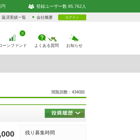
万円
登録ユーザー数 85,762人
返済実績一覧
会社概要
ログイン
0
ローンファンド
よくある質問
お知らせ
閲覧回数：4340回
,000
残り募集時間