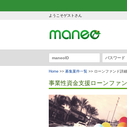
ようこそゲストさん
Home
>>
募集案件一覧
>> ローンファンド詳
事業性資金支援ローンファンド1