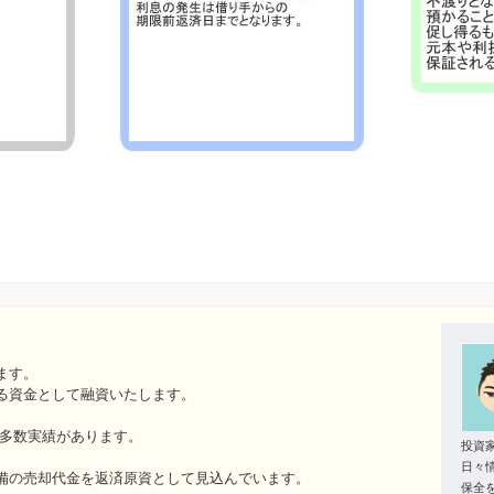
ます。
る資金として融資いたします。
ど多数実績があります。
投資
日々
備の売却代金を返済原資として見込んでいます。
保全