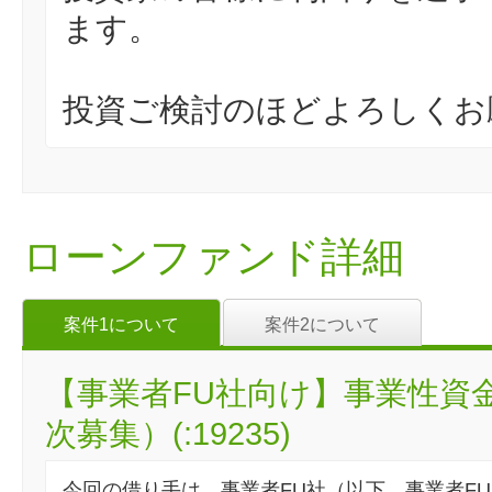
ます。
投資ご検討のほどよろしくお
ローンファンド詳細
案件1について
案件2について
【事業者FU社向け】事業性資
次募集）(:19235)
今回の借り手は、事業者FU社（以下、事業者F