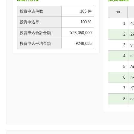
投資申込件数
105 件
no
投資申込率
100 %
1
40
投資申込合計金額
¥26,050,000
2
27
投資申込平均金額
¥248,095
3
yu
4
ch
5
Ai
6
nk
7
KY
8
ao
9
no
10
理
11
04