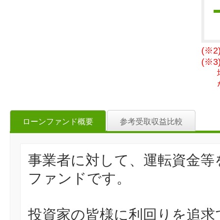
(※
(※
ローンファンド概要
参考受取収益比較
事業者に対して、運転資金等
ファンドです。
投資家の皆様に利回りを追求