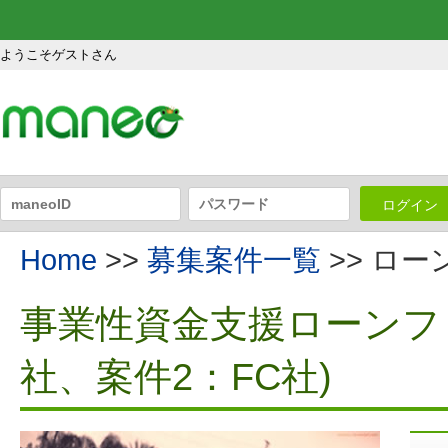
ようこそゲストさん
ログイン
Home
>>
募集案件一覧
>> ロ
事業性資金支援ローンファ
社、案件2：FC社)