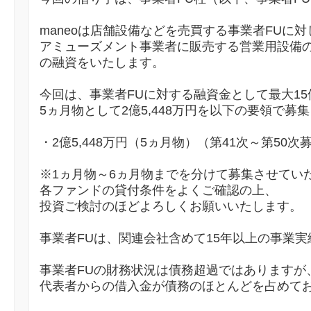
maneoは店舗設備などを売買する事業者FUに対
アミューズメント事業者に販売する営業用設備の
の融資をいたします。
今回は、事業者FUに対する融資金として最大15
5ヵ月物として2億5,448万円を以下の要領で募
・2億5,448万円（5ヵ月物）（第41次～第50次
※1ヵ月物～6ヵ月物までを分けて募集させてい
各ファンドの貸付条件をよくご確認の上、
投資ご検討のほどよろしくお願いいたします。
事業者FUは、関連会社含めて15年以上の事業
事業者FUの財務状況は債務超過ではありますが
代表者からの借入金が債務のほとんどを占めて