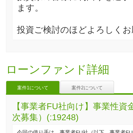
ます。
投資ご検討のほどよろしくお
ローンファンド詳細
案件1について
案件2について
【事業者FU社向け】事業性資
次募集）(:19248)
今回の借り手は、事業者FU社（以下、事業者F