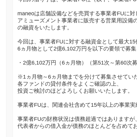
maneoは店舗設備などを売買する事業者FUに対
アミューズメント事業者に販売する営業用設備の
の融資をいたします。
今回は、事業者FUに対する融資金として最大15
6ヵ月物として2億6,102万円を以下の要領で募
・2億6,102万円（6ヵ月物）（第51次～第60次
※1ヵ月物～6ヵ月物までを分けて募集させてい
各ファンドの貸付条件をよくご確認の上、
投資ご検討のほどよろしくお願いいたします。
事業者FUは、関連会社含めて15年以上の事業
事業者FUの財務状況は債務超過ではありますが
代表者からの借入金が債務のほとんどを占めて