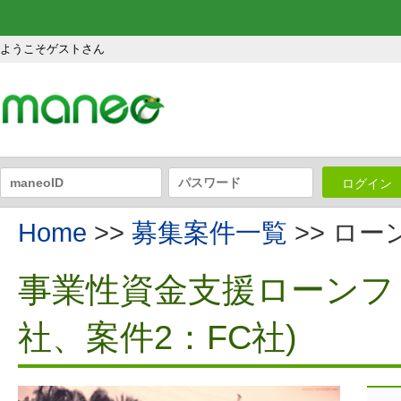
ようこそゲストさん
ログイン
Home
>>
募集案件一覧
>> ロ
事業性資金支援ローンファ
社、案件2：FC社)