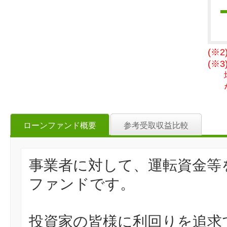
(※
(※
ローンファンド概要
参考受取収益比較
事業者に対して、運転資金等
ファンドです。
投資家の皆様に利回りを追求