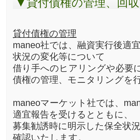
▼貸付債権の管理、回収
貸付債権の管理
maneo社では、融資実行後
状況の変化等について
借り手へのヒアリングや必要
債権の管理、モニタリングを
maneoマーケット社では、m
適宜報告を受けるとともに、
募集勧誘時に明示した保全状況
確認いたします。