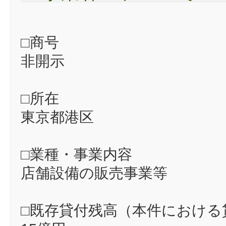
□商号
非開示
□所在
東京都港区
□業種・事業内容
店舗設備の販売事業等
□既存貸付残高（本件における