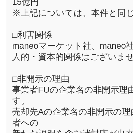
15億円
※上記については、本件と同
□利害関係
maneoマーケット社、man
人的・資本的関係はございま
□非開示の理由
事業者FUの企業名の非開示理
す。
売却先Aの企業名の非開示の理
者への