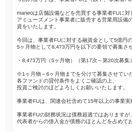
maneoは店舗設備などを売買する事業者FUに対
アミューズメント事業者に販売する営業用設備の
資をいたします。
今回は、事業者FUに対する融資金として5億円
5ヶ月物として8,473万円を以下の要領で募集
・8,473万円（5ヶ月物）（第17次～第20次募集
※1ヶ月物～6ヶ月物までを分けて募集させてい
各ファンドの貸付条件をよくご確認の上、
投資ご検討のほどよろしくお願いいたします。
事業者FUは、関連会社含めて15年以上の事業
事業者FUの財務状況は債務超過ではありますが
代表者からの借入金が債務のほとんどを占めて