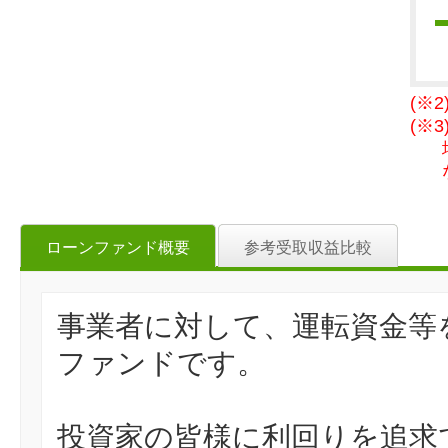
(※
(※
ローンファンド概要
参考受取収益比較
事業者に対して、運転資金等
ファンドです。
投資家の皆様に利回りを追求