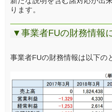
新たな説明を含む諸対応が出
ります。
▼事業者FUの財務情報
事業者FUの財務情報は以下の