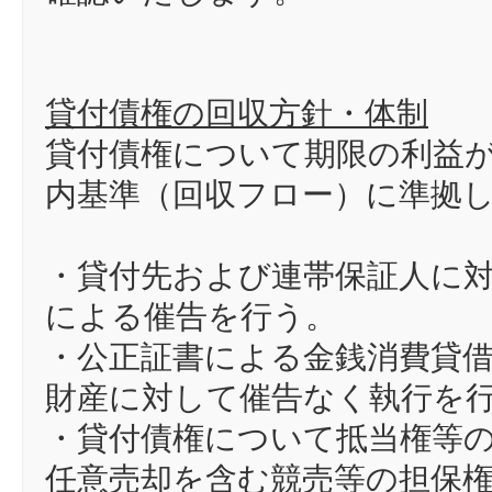
貸付債権の回収方針・体制
貸付債権について期限の利益が
内基準（回収フロー）に準拠
・貸付先および連帯保証人に
による催告を行う。
・公正証書による金銭消費貸
財産に対して催告なく執行を
・貸付債権について抵当権等
任意売却を含む競売等の担保