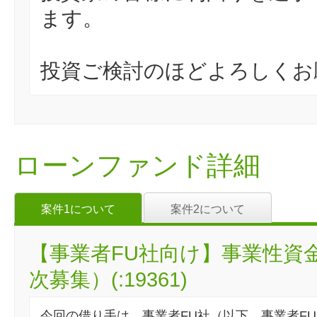
ます。
投資ご検討のほどよろしくお
ローンファンド詳細
案件1について
案件2について
【事業者FU社向け】事業性資
次募集）(:19361)
今回の借り手は、事業者FU社（以下、事業者F