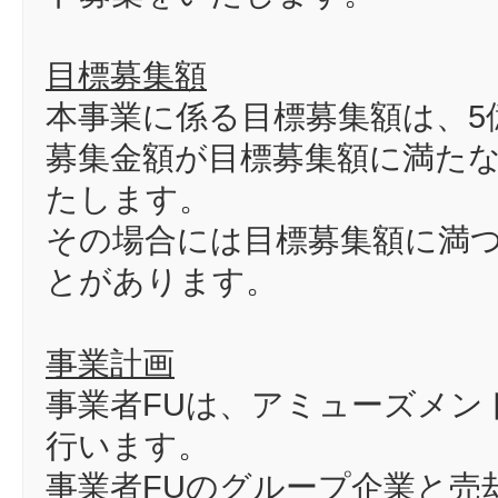
目標募集額
本事業に係る目標募集額は、5
募集金額が目標募集額に満た
たします。
その場合には目標募集額に満
とがあります。
事業計画
事業者FUは、アミューズメン
行います。
事業者FUのグループ企業と売