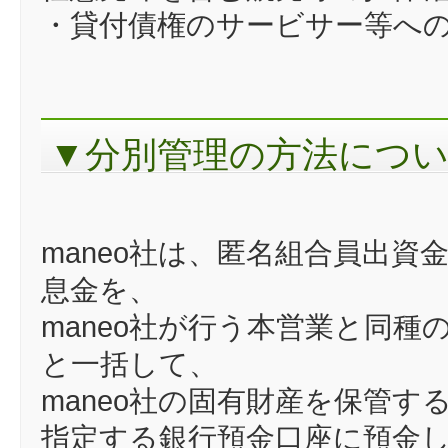
・貸付債権のサービサー等へ
▼分別管理の方法につ
maneo社は、匿名組合員出
息金を、
maneo社が行う本営業と同
と一括して、
maneo社の固有財産を保管
指定する銀行預金口座に預金