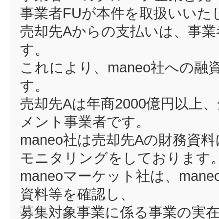
事業者FUが本件を取扱いいた
売却先Aからの支払いは、事業
す。
これにより、maneo社への
す。
売却先Aは年商2000億円以上
メント事業者です。
maneo社は売却先Aの財務
モニタリングをしております
maneoマーケット社は、ma
資料等を確認し、
募集対象事業に係る事業の実