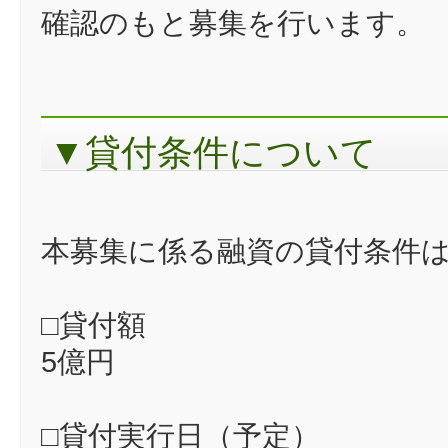
確認のもと募集を行います。
▼貸付条件について
本募集に係る融資の貸付条件
□貸付額
5億円
□貸付実行日（予定）