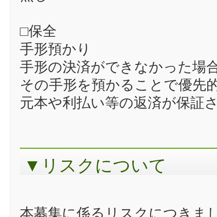
□保全
手形預かり
手形の決済ができなかった場
その手形を預かることで優先
元本や利払い等の返済が保証
▼リスクについて
本募集に係るリスクにつきま