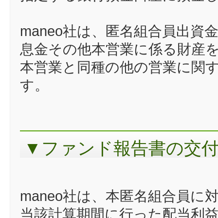
maneo社は、匿名組合員出
息金その他本営業に係る財産
本営業と同種の他の営業に関
す。
▼ファンド報告書の交
maneo社は、本匿名組合員
当該計算期間に行った配当利