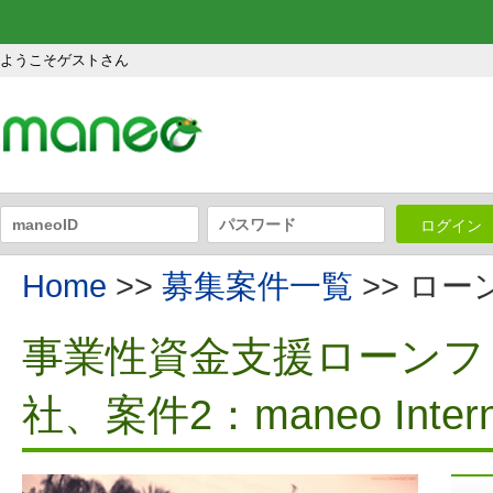
ようこそゲストさん
ログイン
Home
>>
募集案件一覧
>> ロ
事業性資金支援ローンファ
社、案件2：maneo Interna