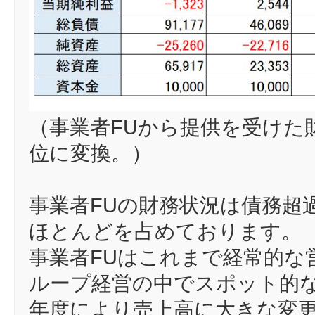
（事業者FUから提供を受けた
位に変換。）
事業者FUの財務状況は債務超
ほとんどを占めております。
事業者FUはこれまで経常的な
ループ経営の中でスポット的
年度により売上高に大きな変