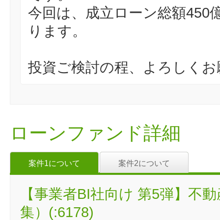
今回は、成立ローン総額45
ります。
投資ご検討の程、よろしくお
ローンファンド詳細
案件1について
案件2について
【事業者BI社向け 第5弾】不
集）(:6178)