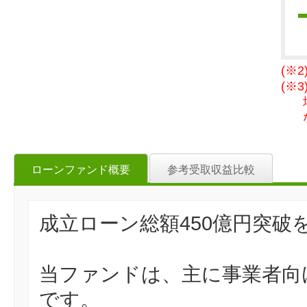
(※
(※
ローンファンド概要
参考受取収益比較
成立ローン総額450億円突
当ファンドは、主に事業者向
です。