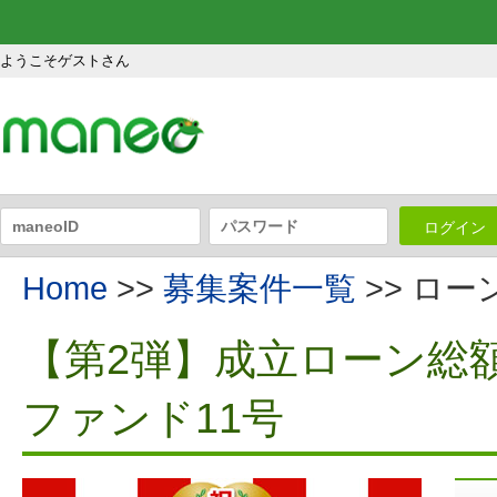
ようこそゲストさん
ログイン
Home
>>
募集案件一覧
>> ロ
【第2弾】成立ローン総額
ファンド11号