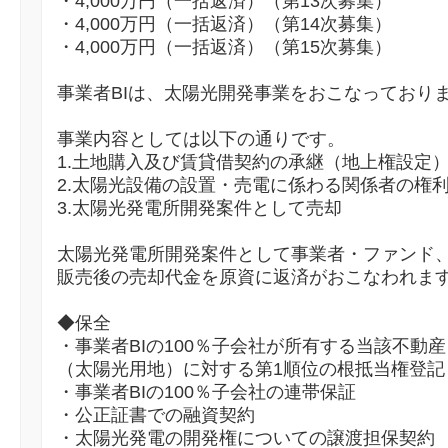
・4,000万円（一括返済）（第13次募集）
・4,000万円（一括返済）（第14次募集）
・4,000万円（一括返済）（第15次募集）
事業者BIは、太陽光開発事業をおこなっており
事業内容としては以下の通りです。
1.土地購入及び賃貸借契約の承継（地上権設定
2.太陽光設備の設置・売電に係わる関係者の権
3.太陽光発電所開発案件として売却
太陽光発電所開発案件として事業者・ファンド
販売後の売却代金を原資に返済がおこなわれま
◆保全
・事業者BIの100％子会社が所有する当該不動産
（太陽光用地）に対する第1順位の根抵当権登記
・事業者BIの100％子会社の連帯保証
・公正証書での融資契約
・太陽光発電の開発権についての譲渡担保契約