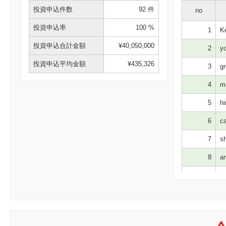
投資申込件数
92 件
no
投資申込率
100 %
1
Ke
投資申込合計金額
¥40,050,000
2
yo
投資申込平均金額
¥435,326
3
gr
4
ma
5
hi
6
ca
7
sh
8
ar
9
re
10
ha
11
dr