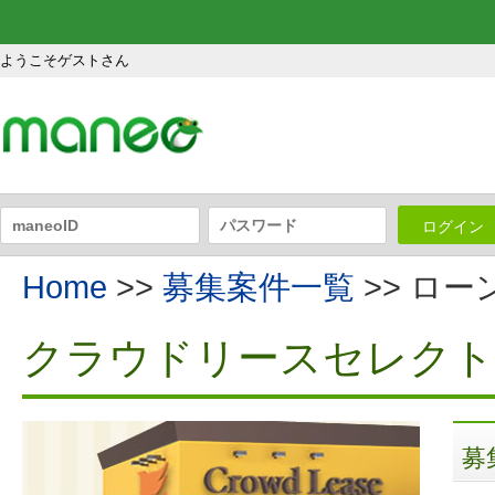
ようこそゲストさん
ログイン
Home
>>
募集案件一覧
>> ロ
クラウドリースセレクト
募