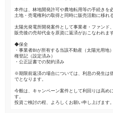
本件は、林地開発許可や農地転用等の手続きを
土地・売電権利の取得と同時に販売活動に移れ
太陽光発電所開発案件として事業者・ファンド
販売後の売却代金を原資に返済がおこなわれま
◆保全
・事業者BIが所有する当該不動産（太陽光用地
権登記（設定済み）
・公正証書での契約済み
※期限前返済の場合については、利息の発生は
でとなります。
今般は、キャンペーン案件として利回りは高め
す。
投資ご検討の程、よろしくお願い申し上げます