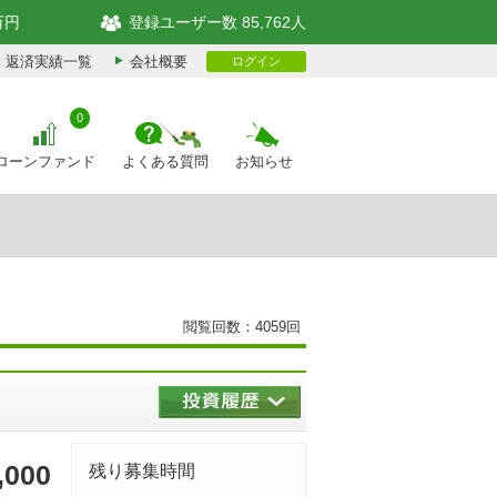
万円
登録ユーザー数 85,762人
返済実績一覧
会社概要
ログイン
0
ローンファンド
よくある質問
お知らせ
閲覧回数：4059回
,000
残り募集時間