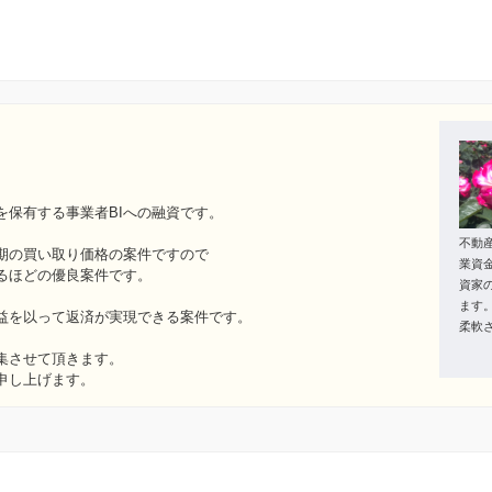
を保有する事業者BIへの融資です。
不動
期の買い取り価格の案件ですので
業資
るほどの優良案件です。
資家
ます
益を以って返済が実現できる案件です。
柔軟
集させて頂きます。
申し上げます。