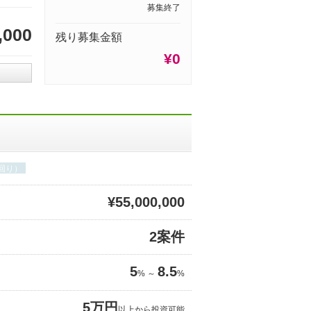
募集終了
,000
残り募集金額
¥0
回り）
¥55,000,000
2案件
5
8.5
% ～
%
5万円
以上から投資可能