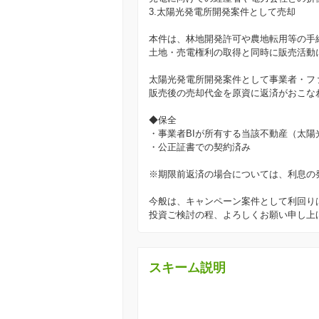
3.太陽光発電所開発案件として売却
本件は、林地開発許可や農地転用等の手
土地・売電権利の取得と同時に販売活動
太陽光発電所開発案件として事業者・フ
販売後の売却代金を原資に返済がおこな
◆保全
・事業者BIが所有する当該不動産（太陽
・公正証書での契約済み
※期限前返済の場合については、利息の
今般は、キャンペーン案件として利回り
投資ご検討の程、よろしくお願い申し上
スキーム説明