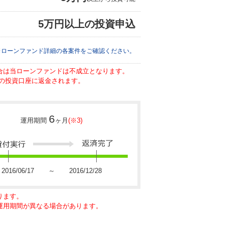
5万円以上の投資申込
※ローンファンド詳細の各案件をご確認ください。
場合は当ローンファンドは不成立となります。
の投資口座に返金されます。
6
運用期間
ヶ月
(※3)
2016/06/17 ～ 2016/12/28
ります。
に運用期間が異なる場合があります。