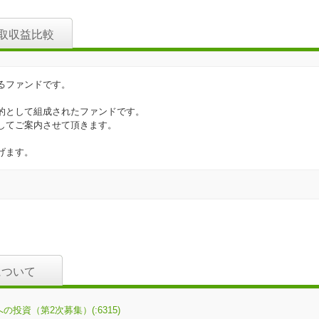
取収益比較
るファンドです。
的として組成されたファンドです。
してご案内させて頂きます。
げます。
について
投資（第2次募集）(:6315)