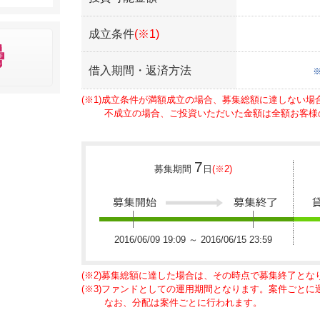
成立条件
(※1)
借入期間・返済方法
(※1)成立条件が満額成立の場合、募集総額に達しない
不成立の場合、ご投資いただいた金額は全額お客様
7
募集期間
日
(※2)
2016/06/09 19:09 ～ 2016/06/15 23:59
(※2)募集総額に達した場合は、その時点で募集終了とな
(※3)ファンドとしての運用期間となります。案件ごと
なお、分配は案件ごとに行われます。