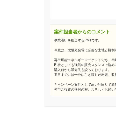
案件担当者からのコメント
事業者BIを担当するPM1です。
今般は、太陽光発電に必要な土地と権利
再生可能エネルギーマーケットでも、初
BI社としても強気の販売スタンスで臨め
購入前から販売先も絞っております。
期日までには十分に引き渡しが出来、収
キャンペーン案件として高い利回りで募
何卒ご投資の検討の程、よろしくお願い