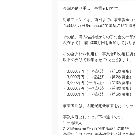
今回の借り手は、事業者BIです。
対象ファンドは、前回までに事業資金（
7億5000万円をmaneoにて募集させて
その後、購入検討者からの手付金の一部
現在までに3億5000万円を返済しており
その空き枠を利用し、事業者BIの運転資金
以下の要領で募集させていただきます。
・3,000万円（一括返済）（第1次募集）
・3,000万円（一括返済）（第2次募集）
・3,000万円（一括返済）（第3次募集）
・3,000万円（一括返済）（第4次募集）
・3,000万円（一括返済）（第5次募集）
事業者BIは、太陽光開発事業をおこなっ
事業内容としては以下の通りです。
1.土地購入
2.太陽光設備の設置関する認可の取得、
売電に向けての経産省や電力会社との折