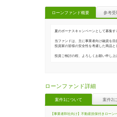
ローンファンド概要
参考受
夏のボーナスキャンペーンとして募集す
当ファンドは、主に事業者向け融資を目
投資家の皆様の安全性を考慮した商品と
投資ご検討の程、よろしくお願い申し上
ローンファンド詳細
案件1について
案件2
【事業者BI社向け】不動産担保付きローンへの