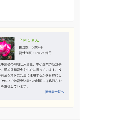
ＰＭ１さん
担当数：6690 件
貸付金額：185.24 億円
産事業者の用地仕入資金、中小企業の新規事
金、増加運転資金を中心に扱っています。投
の資金を如何に安全に運用するかを目標にし
。その上で融資申込者への対応には迅速さや
さを重視しています。
担当者一覧へ