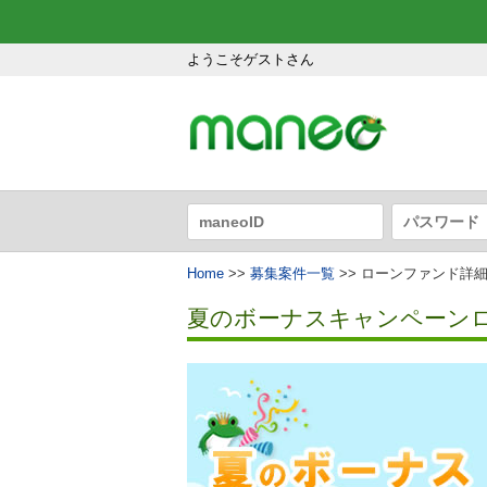
ようこそゲストさん
Home
>>
募集案件一覧
>> ローンファンド詳
夏のボーナスキャンペーン