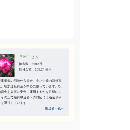
ＰＭ１さん
担当数：6690 件
貸付金額：185.24 億円
産事業者の用地仕入資金、中小企業の新規事
金、増加運転資金を中心に扱っています。投
の資金を如何に安全に運用するかを目標にし
。その上で融資申込者への対応には迅速さや
さを重視しています。
担当者一覧へ