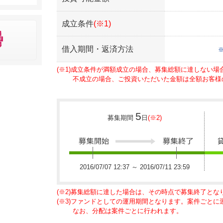
成立条件
(※1)
借入期間・返済方法
(※1)成立条件が満額成立の場合、募集総額に達しない
不成立の場合、ご投資いただいた金額は全額お客様
5
募集期間
日
(※2)
2016/07/07 12:37 ～ 2016/07/11 23:59
(※2)募集総額に達した場合は、その時点で募集終了とな
(※3)ファンドとしての運用期間となります。案件ごと
なお、分配は案件ごとに行われます。