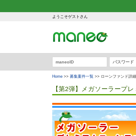
ようこそゲストさん
Home
>>
募集案件一覧
>> ローンファンド詳
【第2弾】メガソーラープレ