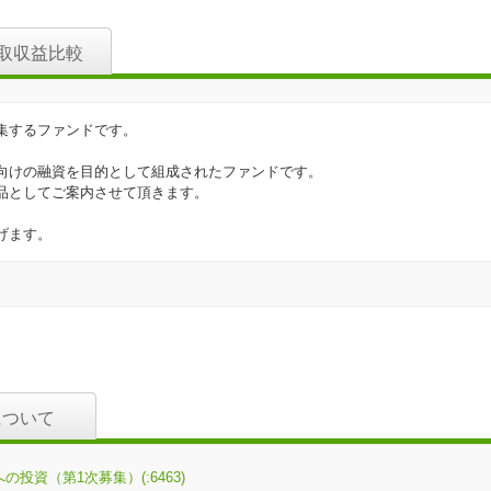
取収益比較
集するファンドです。
向けの融資を目的として組成されたファンドです。
品としてご案内させて頂きます。
げます。
について
投資（第1次募集）(:6463)