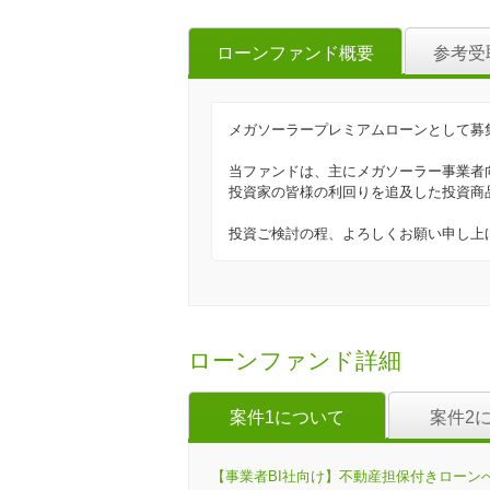
ローンファンド概要
参考受
メガソーラープレミアムローンとして募
当ファンドは、主にメガソーラー事業者
投資家の皆様の利回りを追及した投資商
投資ご検討の程、よろしくお願い申し上
ローンファンド詳細
案件1について
案件2
【事業者BI社向け】不動産担保付きローンへの