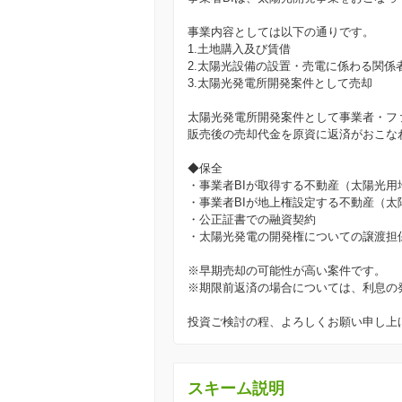
事業内容としては以下の通りです。
1.土地購入及び賃借
2.太陽光設備の設置・売電に係わる関係
3.太陽光発電所開発案件として売却
太陽光発電所開発案件として事業者・フ
販売後の売却代金を原資に返済がおこな
◆保全
・事業者BIが取得する不動産（太陽光用
・事業者BIが地上権設定する不動産（
・公正証書での融資契約
・太陽光発電の開発権についての譲渡担
※早期売却の可能性が高い案件です。
※期限前返済の場合については、利息の
投資ご検討の程、よろしくお願い申し上
スキーム説明