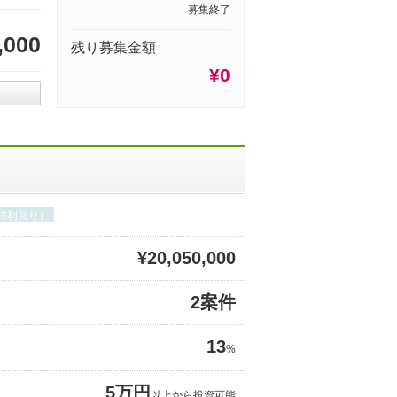
募集終了
,000
残り募集金額
¥0
期待利回り）
¥20,050,000
2案件
13
%
5万円
以上から投資可能