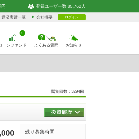
万円
登録ユーザー数 85,762人
返済実績一覧
会社概要
ログイン
0
ローンファンド
よくある質問
お知らせ
閲覧回数：3294回
,000
残り募集時間