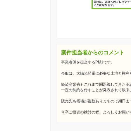
案件担当者からのコメント
事業者BIを担当するPM1です。
今般は、太陽光発電に必要な土地と権利
経済産業省もこれまで問題視してきた認定
一定の制約を付すことが発表されて以来
販売先も候補が複数ありますので期日ま
何卒ご投資の検討の程、よろしくお願い