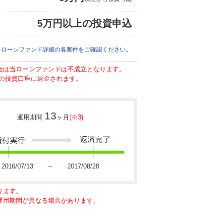
5万円以上の投資申込
※ローンファンド詳細の各案件をご確認ください。
場合は当ローンファンドは不成立となります。
の投資口座に返金されます。
13
運用期間
ヶ月
(※3)
2016/07/13 ～ 2017/08/28
ります。
に運用期間が異なる場合があります。