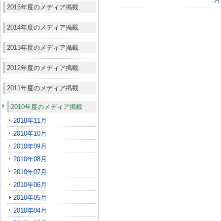
2015年度のメディア掲載
2014年度のメディア掲載
2013年度のメディア掲載
2012年度のメディア掲載
2011年度のメディア掲載
2010年度のメディア掲載
2010年11月
2010年10月
2010年09月
2010年08月
2010年07月
2010年06月
2010年05月
2010年04月