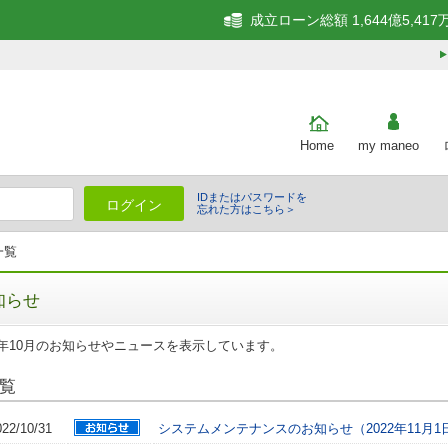
成立ローン総額 1,644億5,417
Home
my maneo
IDまたはパスワードを
ログイン
忘れた方はこちら＞
一覧
知らせ
2年10月のお知らせやニュースを表示しています。
覧
022/10/31
システムメンテナンスのお知らせ（2022年11月1