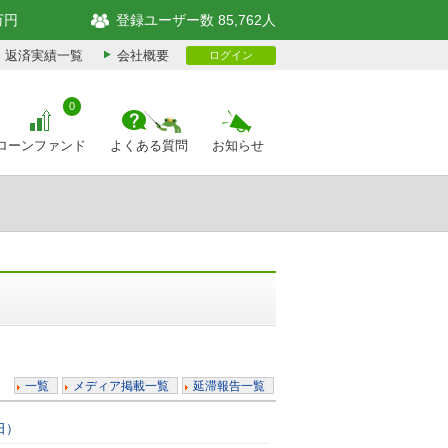
万円
登録ユーザー数 85,762人
返済実績一覧
会社概要
ログイン
0
ローンファンド
よくある質問
お知らせ
一覧
メディア掲載一覧
延滞報告一覧
日）