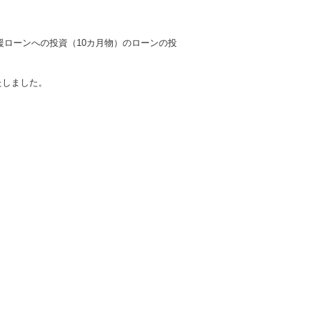
援ローンへの投資（10カ月物）
のローンの投
いたしました。