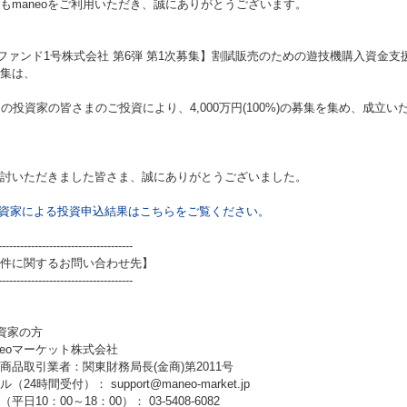
もmaneoをご利用いただき、誠にありがとうございます。
ファンド1号株式会社 第6弾 第1次募集】割賦販売のための遊技機購入資金支
集は、
名の投資家の皆さまのご投資により、4,000万円(100%)の募集を集め、成立
討いただきました皆さま、誠にありがとうございました。
資家による投資申込結果はこちらをご覧ください。
-------------------------------------
件に関するお問い合わせ先】
-------------------------------------
資家の方
neoマーケット株式会社
商品取引業者：関東財務局長(金商)第2011号
（24時間受付）： support@maneo-market.jp
平日10：00～18：00）： 03-5408-6082