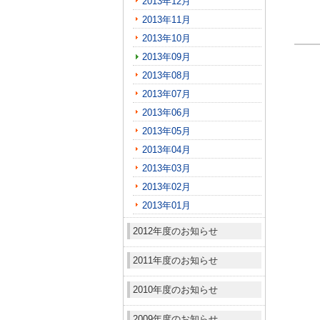
2013年12月
2013年11月
2013年10月
2013年09月
2013年08月
2013年07月
2013年06月
2013年05月
2013年04月
2013年03月
2013年02月
2013年01月
2012年度のお知らせ
2011年度のお知らせ
2010年度のお知らせ
2009年度のお知らせ