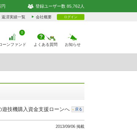
万円
登録ユーザー数 85,762人
返済実績一覧
会社概要
ログイン
0
ローンファンド
よくある質問
お知らせ
めの遊技機購入資金支援ローンへ
戻る
2013/09/06 掲載