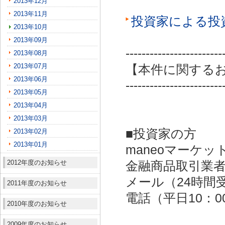
2013年12月
2013年11月
投資家による投
2013年10月
2013年09月
------------------------
2013年08月
2013年07月
【本件に関する
2013年06月
------------------------
2013年05月
2013年04月
2013年03月
■投資家の方
2013年02月
2013年01月
maneoマーケッ
2012年度のお知らせ
金融商品取引業者：
メール（24時間受付）：
2011年度のお知らせ
電話（平日10：00～
2010年度のお知らせ
2009年度のお知らせ