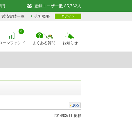
万円
登録ユーザー数 85,762人
返済実績一覧
会社概要
ログイン
0
ローンファンド
よくある質問
お知らせ
戻る
2014/03/11 掲載