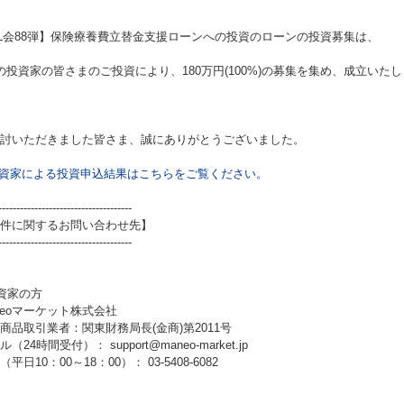
L会88弾】保険療養費立替金支援ローンへの投資
のローンの投資募集は、
の投資家の皆さまのご投資により、180万円(100%)の募集を集め、成立いた
討いただきました皆さま、誠にありがとうございました。
資家による投資申込結果はこちらをご覧ください。
-------------------------------------
件に関するお問い合わせ先】
-------------------------------------
資家の方
neoマーケット株式会社
商品取引業者：関東財務局長(金商)第2011号
（24時間受付）： support@maneo-market.jp
平日10：00～18：00）： 03-5408-6082