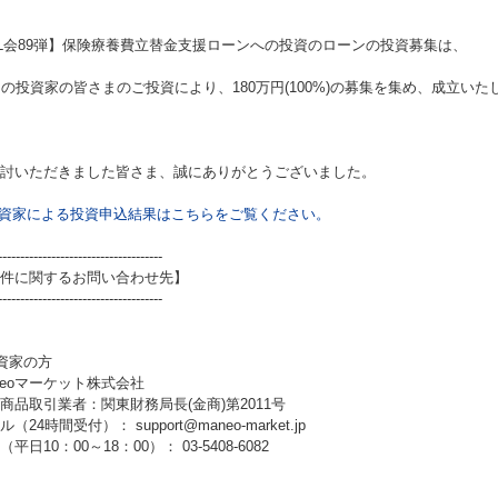
L会89弾】保険療養費立替金支援ローンへの投資
のローンの投資募集は、
名の投資家の皆さまのご投資により、180万円(100%)の募集を集め、成立いた
討いただきました皆さま、誠にありがとうございました。
資家による投資申込結果はこちらをご覧ください。
-------------------------------------
件に関するお問い合わせ先】
-------------------------------------
資家の方
neoマーケット株式会社
商品取引業者：関東財務局長(金商)第2011号
（24時間受付）： support@maneo-market.jp
平日10：00～18：00）： 03-5408-6082