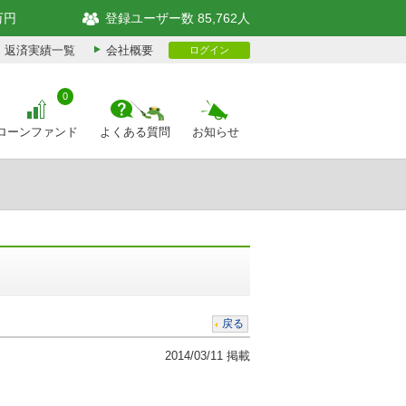
万円
登録ユーザー数 85,762人
返済実績一覧
会社概要
ログイン
0
ローンファンド
よくある質問
お知らせ
戻る
2014/03/11 掲載