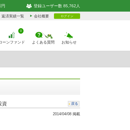
万円
登録ユーザー数 85,762人
返済実績一覧
会社概要
ログイン
0
ローンファンド
よくある質問
お知らせ
投資
戻る
2014/04/08 掲載