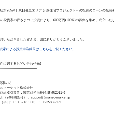
I社第265弾】東日暮里エリア 分譲住宅プロジェクトへの投資
のローンの投資
名の投資家の皆さまのご投資により、600万円(100%)の募集を集め、成立いた
討いただきました皆さま、誠にありがとうございました。
資家による投資申込結果はこちらをご覧ください。
-------------------------------------
件に関するお問い合わせ先】
-------------------------------------
資家の方
neoマーケット株式会社
商品取引業者：関東財務局長(金商)第2011号
（24時間受付）： support@maneo-market.jp
平日10：00～18：00）： 03-3580-2171