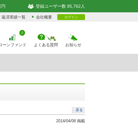
万円
登録ユーザー数 85,762人
返済実績一覧
会社概要
ログイン
0
ローンファンド
よくある質問
お知らせ
戻る
2014/04/08 掲載