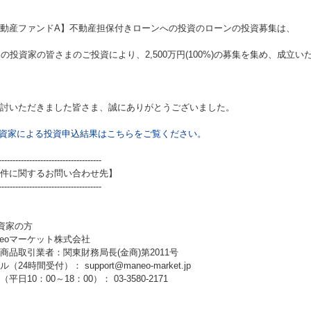
動産ファンドA】不動産担保付きローンへの投資
のローンの投資募集は、
名の投資家の皆さまのご投資により、2,500万円(100%)の募集を集め、成立
討いただきました皆さま、誠にありがとうございました。
資家による投資申込結果はこちらをご覧ください。
-------------------------------------
件に関するお問い合わせ先】
-------------------------------------
資家の方
neoマーケット株式会社
商品取引業者：関東財務局長(金商)第2011号
（24時間受付）： support@maneo-market.jp
平日10：00～18：00）： 03-3580-2171